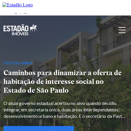
Notícias
sobre
Caminhos para dinamizar a oferta de
habitação de interesse social no
Estado de São Paulo
O atual governo estadual acertou no alvo quando decidiu
integrar, em secretaria única, duas áreas interdependentes:
desenvolvimento urbano e habitação. E o secretário da Pasta,
Marcelo Cardinale Branco, está determinado a adotar ações
concretas para tornar as cidades mais inclusivas e ampliar a