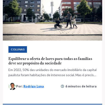
COLUNAS
Equilibrar a oferta de lares para todas as famílias
deve ser propósito da sociedade
Em 2022, 50% das unidades do mercado imobiliário da capital
paulista foram habitações de interesse social. Mas é preciso
fazer muito mais, aqui e em outras cidades, como mostra a
tragédia no Litoral Norte de São Paulo
Por:
Rodrigo Luna
6 minutos de leitura