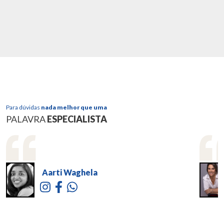
Para dúvidas
nada melhor que uma
PALAVRA
ESPECIALISTA
Aarti Waghela