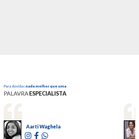
Para dúvidas
nada melhor que uma
PALAVRA
ESPECIALISTA
Aarti Waghela