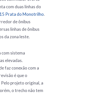
nta com duas linhas do
15 Prata do Monotrilho
.
rredor de ônibus
ersas linhas de ônibus
s da zona leste.
ta com sistema
as elevadas.
nde faz conexão com a
revisão é que o
Pelo projeto original, a
Porém, o trecho não tem