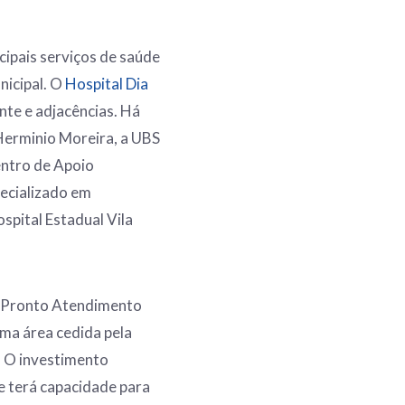
cipais serviços de saúde
nicipal. O
Hospital Dia
te e adjacências. Há
Herminio Moreira, a UBS
entro de Apoio
pecializado em
spital Estadual Vila
e Pronto Atendimento
uma área cedida pela
. O investimento
de terá capacidade para