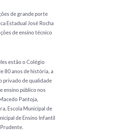
ições de grande porte
nica Estadual José Rocha
ições de ensino técnico
eles estão o Colégio
e 80 anos de história, a
o privado de qualidade
 ensino público nos
 Macedo Pantoja,
a, Escola Municipal de
cipal de Ensino Infantil
 Prudente.