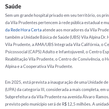
Saúde
Sem um grande hospital privado em seu território, os prin
da Vila Prudentes pertencem à rede pública estadual e mu
da Rede Hora Certa
atende aos moradores da Vila Pruden
também a Unidade Básica de Saúde (UBS) Vila Alpina Dr. 
Vila Prudente, a AMA/UBS Integrada Vila Califórnia, o C
Psicossocial (CAPS) Adulto e Infantojuvenil, o Centro Es
Reabilitação Vila Prudente, o Centro de Convivência, o Ho
Alpina e a Cooperativa Vila Prudente.
Em 2025, está prevista a inauguração de uma Unidade d
(UPA) da categoria III, considerada a mais completa, em 
Subprefeitura da Vila Prudente na avenida Álvaro Ramos
previsto pelo município será de R$ 12,5 milhões. A unida