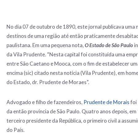
No dia 07 de outubro de 1890, este jornal publicava uma n
destinos de uma região até então praticamente desabitad
paulistana. Em uma pequena nota,
O Estado de São Paulo
i
da Vila Prudente. “Nesta capital foi constituída uma empr
entre São Caetano e Mooca, com o fim de estabelecer uma
encima (sic) citado nesta notícia (Vila Prudente), em h
do Estado, dr. Prudente de Moraes”.
Advogado e filho de fazendeiros,
Prudente de Morais
foi
da então província de São Paulo. Quatro anos depois, em 
terceiro presidente da República, o primeiro civil a assu
do País.