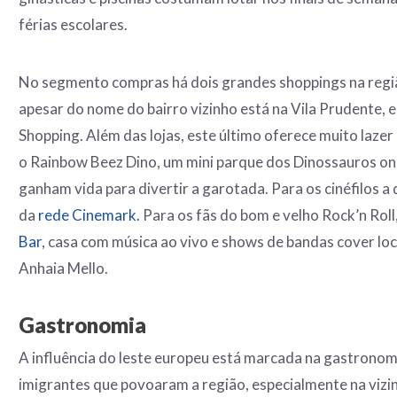
férias escolares.
No segmento compras há dois grandes shoppings na regi
apesar do nome do bairro vizinho está na Vila Prudente, e
Shopping. Além das lojas, este último oferece muito lazer
o Rainbow Beez Dino, um mini parque dos Dinossauros ond
ganham vida para divertir a garotada. Para os cinéfilos a 
da
rede Cinemark.
Para os fãs do bom e velho Rock’n Roll,
Bar
, casa com música ao vivo e shows de bandas cover loc
Anhaia Mello.
Gastronomia
A influência do leste europeu está marcada na gastronom
imigrantes que povoaram a região, especialmente na vizin