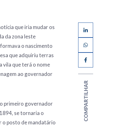
otícia que iria mudar os
a da zona leste
nformava o nascimento
esa que adquiriu terras
 vila que terá o nome
omenagem ao governador
COMPARTILHAR
 o primeiro governador
1894, se tornaria o
mir o posto de mandatário