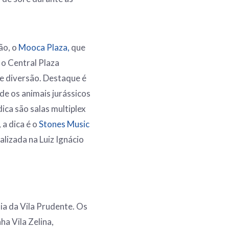
ão, o
Mooca Plaza,
que
 o Central Plaza
 e diversão. Destaque é
e os animais jurássicos
dica são salas multiplex
 a dica é o
Stones Music
alizada na Luiz Ignácio
ia da Vila Prudente. Os
ha Vila Zelina,