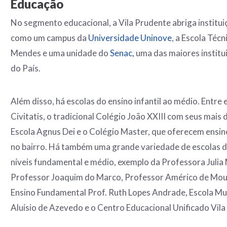
Educação
No segmento educacional, a Vila Prudente abriga institu
como um campus da
Universidade Uninove
, a Escola Téc
Mendes e uma unidade do
Senac,
uma das maiores institu
do País.
Além disso, há escolas do ensino infantil ao médio. Entre 
Civitatis, o tradicional Colégio João XXIII com seus mais d
Escola Agnus Dei e o Colégio Master, que oferecem ensin
no bairro. Há também uma grande variedade de escolas de
níveis fundamental e médio, exemplo da Professora Julia
Professor Joaquim do Marco, Professor Américo de Mour
Ensino Fundamental Prof. Ruth Lopes Andrade, Escola Muni
Aluísio de Azevedo e o Centro Educacional Unificado Vila