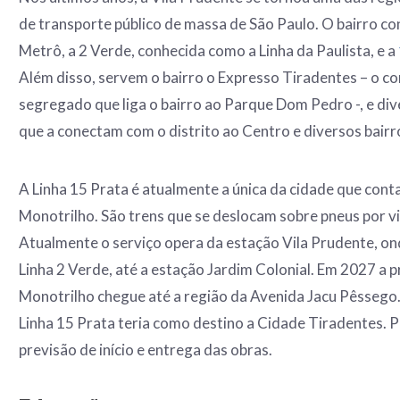
de transporte público de massa de São Paulo. O bairro co
Metrô, a 2 Verde, conhecida como a Linha da Paulista, e a
Além disso, servem o bairro o Expresso Tiradentes – o co
segregado que liga o bairro ao Parque Dom Pedro -, e div
que a conectam com o distrito ao Centro e diversos bairro
A Linha 15 Prata é atualmente a única da cidade que con
Monotrilho. São trens que se deslocam sobre pneus por vi
Atualmente o serviço opera da estação Vila Prudente, o
Linha 2 Verde, até a estação Jardim Colonial. Em 2027 a p
Monotrilho chegue até a região da Avenida Jacu Pêssego. 
Linha 15 Prata teria como destino a Cidade Tiradentes. 
previsão de início e entrega das obras.