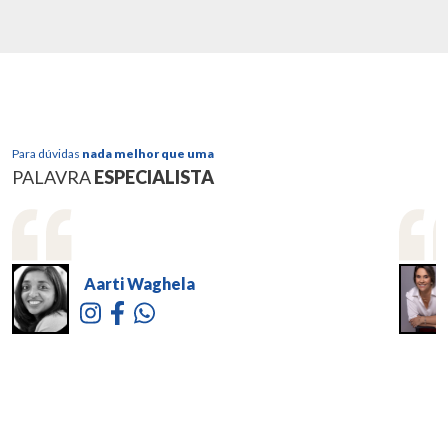
Para dúvidas
nada melhor que uma
PALAVRA
ESPECIALISTA
Aarti Waghela