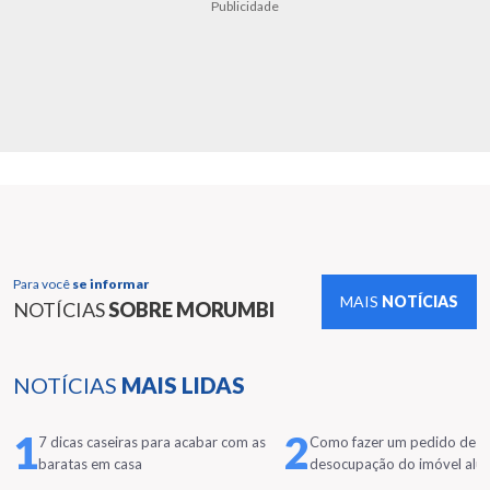
Publicidade
Para você
se informar
MAIS
NOTÍCIAS
NOTÍCIAS
SOBRE MORUMBI
NOTÍCIAS
MAIS LIDAS
1
2
7 dicas caseiras para acabar com as
Como fazer um pedido de
baratas em casa
desocupação do imóvel alu