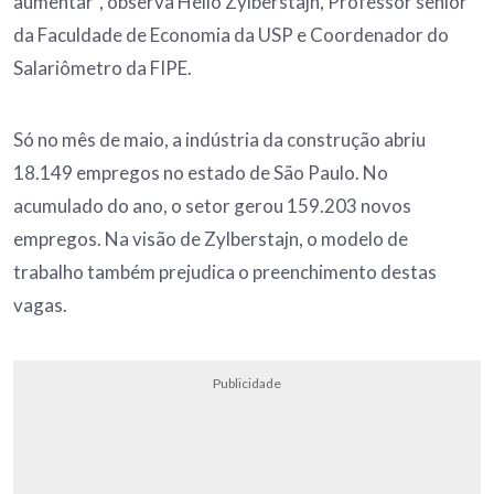
aumentar”, observa Hélio Zylberstajn, Professor sênior
da Faculdade de Economia da USP e Coordenador do
Salariômetro da FIPE.
Só no mês de maio, a indústria da construção abriu
18.149 empregos no estado de São Paulo. No
acumulado do ano, o setor gerou 159.203 novos
empregos. Na visão de Zylberstajn, o modelo de
trabalho também prejudica o preenchimento destas
vagas.
Publicidade