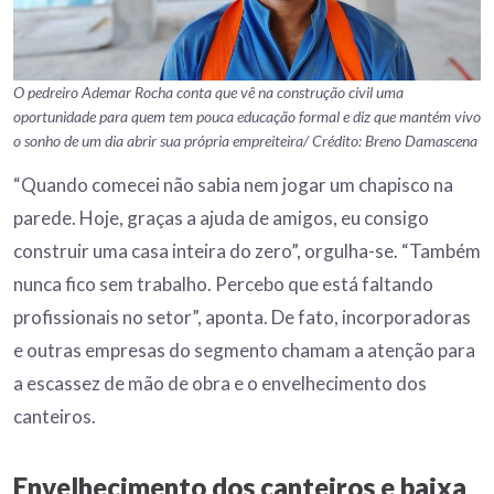
O pedreiro Ademar Rocha conta que vê na construção civil uma
oportunidade para quem tem pouca educação formal e diz que mantém vivo
o sonho de um dia abrir sua própria empreiteira/ Crédito: Breno Damascena
“Quando comecei não sabia nem jogar um chapisco na
parede. Hoje, graças a ajuda de amigos, eu consigo
construir uma casa inteira do zero”, orgulha-se. “Também
nunca fico sem trabalho. Percebo que está faltando
profissionais no setor”, aponta. De fato, incorporadoras
e outras empresas do segmento chamam a atenção para
a escassez de mão de obra e o envelhecimento dos
canteiros.
Envelhecimento dos canteiros e baixa