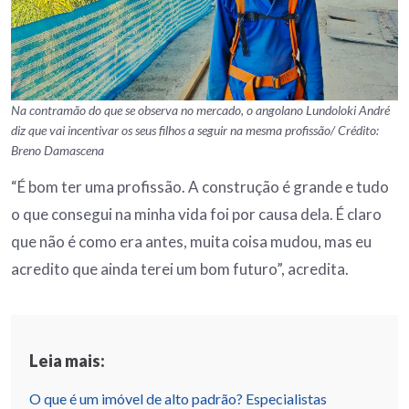
Na contramão do que se observa no mercado, o angolano Lundoloki André
diz que vai incentivar os seus filhos a seguir na mesma profissão/ Crédito:
Breno Damascena
“É bom ter uma profissão. A construção é grande e tudo
o que consegui na minha vida foi por causa dela. É claro
que não é como era antes, muita coisa mudou, mas eu
acredito que ainda terei um bom futuro”, acredita.
Leia mais:
O que é um imóvel de alto padrão? Especialistas