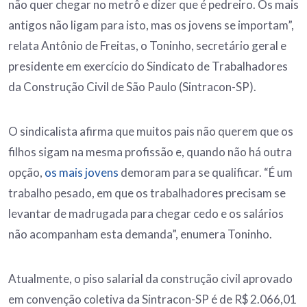
não quer chegar no metrô e dizer que é pedreiro. Os mais
antigos não ligam para isto, mas os jovens se importam”,
relata Antônio de Freitas, o Toninho, secretário geral e
presidente em exercício do Sindicato de Trabalhadores
da Construção Civil de São Paulo (Sintracon-SP).
O sindicalista afirma que muitos pais não querem que os
filhos sigam na mesma profissão e, quando não há outra
opção,
os mais jovens
demoram para se qualificar. “É um
trabalho pesado, em que os trabalhadores precisam se
levantar de madrugada para chegar cedo e os salários
não acompanham esta demanda”, enumera Toninho.
Atualmente, o piso salarial da construção civil aprovado
em convenção coletiva da Sintracon-SP é de R$ 2.066,01