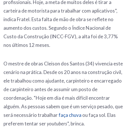
profissionais. Hoje, a meta de muitos deles é tirar a
carteira de motorista para trabalhar com aplicativos”,
indica Fratel. Esta falta de mão de obra se reflete no
aumento dos custos. Segundo o Índice Nacional de
Custo da Construção (INCC-FGV), a alta foi de 3,77%
nos últimos 12 meses.
O mestre de obras Cleison dos Santos (34) vivencia este
cenário na prática. Desde os 20 anos na construção civil,
ele trabalhou como ajudante, carpinteiro e encarregado
de carpinteiro antes de assumir um posto de
coordenação. “Hoje em dia é mais difícil encontrar
alguém. As pessoas sabem que é um serviço pesado, que
será necessário trabalhar
faça chuva
ou faça sol. Elas
preferem tentar ser
youtubers
”, brinca.