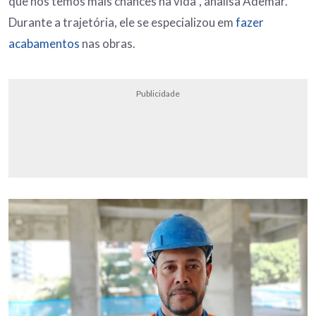
que nós temos mais chances na vida”, analisa Ademar.
Durante a trajetória, ele se especializou em
fazer
acabamentos
nas obras.
Publicidade