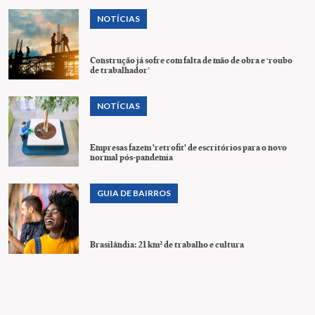
NOTÍCIAS
Construção já sofre com falta de mão de obra e ‘roubo
de trabalhador’
NOTÍCIAS
Empresas fazem 'retrofit' de escritórios para o novo
normal pós-pandemia
GUIA DE BAIRROS
Brasilândia: 21 km² de trabalho e cultura