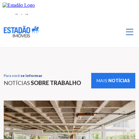
Para você
se informar
MAIS
NOTÍCIAS
NOTÍCIAS
SOBRE TRABALHO