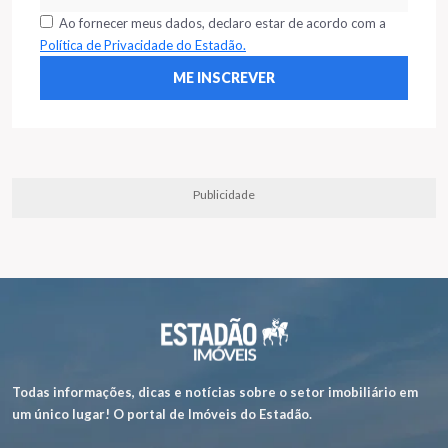
Ao fornecer meus dados, declaro estar de acordo com a
Política de Privacidade do Estadão.
Publicidade
Todas informações, dicas e notícias sobre o setor imobiliário em
um único lugar! O portal de Imóveis do Estadão.