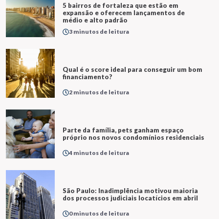
5 bairros de fortaleza que estão em
expansão e oferecem lançamentos de
médio e alto padrão
3 minutos de leitura
Qual é o score ideal para conseguir um bom
financiamento?
2 minutos de leitura
Parte da família, pets ganham espaço
próprio nos novos condomínios residenciais
4 minutos de leitura
São Paulo: Inadimplência motivou maioria
dos processos judiciais locatícios em abril
0 minutos de leitura