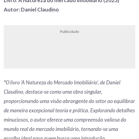
Livro: A Natureza do mercado imobiliário (2023)
Autor: Daniel Claudino
Publicidade
“
O livro ‘A Natureza do Mercado Imobiliário’, de Daniel
Claudino, destaca-se como uma obra singular,
proporcionando uma visão abrangente do setor ao equilibrar
de maneira excepcional teoria e prática. Explorando detalhes
minuciosos, o autor oferece uma compreensão valiosa do
mundo real do mercado imobiliário, tornando-se uma
escolha ideal para quem busca uma introdução