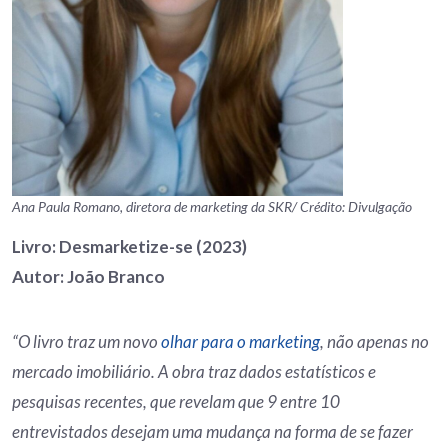
Ana Paula Romano, diretora de marketing da SKR/ Crédito: Divulgação
Livro: Desmarketize-se (2023)
Autor: João Branco
“O livro traz um novo
olhar para o marketing
, não apenas no
mercado imobiliário. A obra traz dados estatísticos e
pesquisas recentes, que revelam que 9 entre 10
entrevistados desejam uma mudança na forma de se fazer