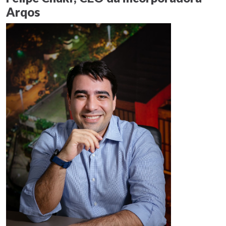
Arqos