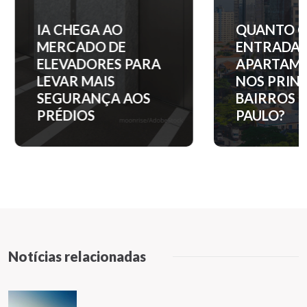
IA CHEGA AO
QUANTO C
MERCADO DE
ENTRADA 
ELEVADORES PARA
APARTAM
LEVAR MAIS
NOS PRINC
SEGURANÇA AOS
BAIRROS D
PRÉDIOS
PAULO?
Notícias relacionadas