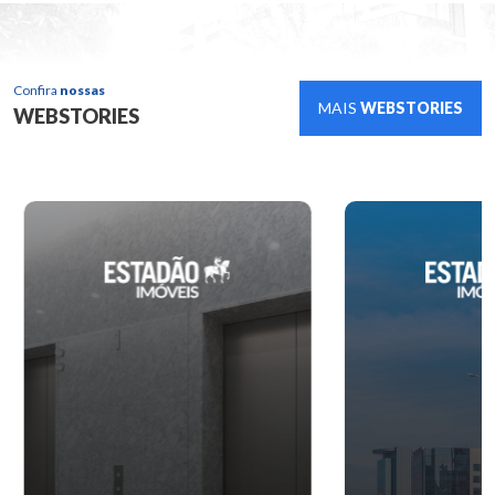
Confira
nossas
MAIS
WEBSTORIES
WEBSTORIES