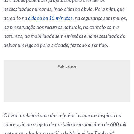
as cidades podem ser projetadas para atender às
necessidades humanas, indo além do óbvio. Para mim, que
acredito na
cidade de 15 minutos
, na segurança sem muros,
na preservação dos recursos naturais, no contato com a
natureza, da mobilidade sem emissões e na necessidade de
deixar um legado para a cidade
,
fez todo o sentido.
Publicidade
O livro também é uma das referências que me inspirou na
concepção do projeto de um bairro em uma área de 600 mil
metros quadrados na região de Alphaville e Tamboré”.