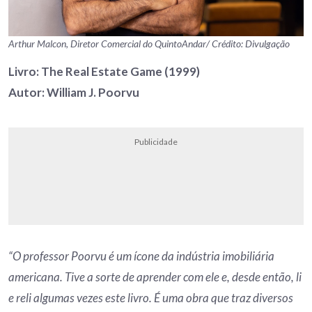
Arthur Malcon, Diretor Comercial do QuintoAndar/ Crédito: Divulgação
Livro: The Real Estate Game (1999)
Autor: William J. Poorvu
Publicidade
“O professor Poorvu é um ícone da indústria imobiliária
americana. Tive a sorte de aprender com ele e, desde então, li
e reli algumas vezes este livro. É uma obra que traz diversos