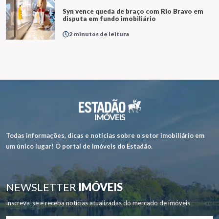
Syn vence queda de braço com Rio Bravo em
disputa em fundo imobiliário
2 minutos de leitura
Todas informações, dicas e notícias sobre o setor imobiliário em
um único lugar! O portal de Imóveis do Estadão.
NEWSLETTER
IMÓVEIS
Inscreva-se e receba notícias atualizadas do mercado de imóveis