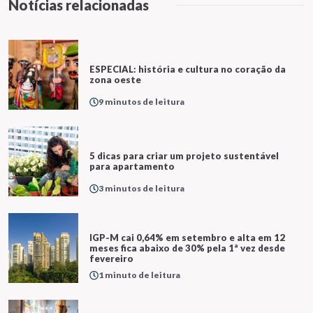
Notícias relacionadas
ESPECIAL: história e cultura no coração da
zona oeste
9 minutos de leitura
5 dicas para criar um projeto sustentável
para apartamento
3 minutos de leitura
IGP-M cai 0,64% em setembro e alta em 12
meses fica abaixo de 30% pela 1ª vez desde
fevereiro
1 minuto de leitura