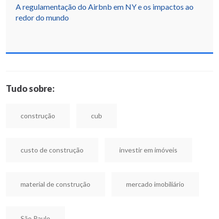
A regulamentação do Airbnb em NY e os impactos ao
redor do mundo
Tudo sobre:
construção
cub
custo de construção
investir em imóveis
material de construção
mercado imobiliário
São Paulo