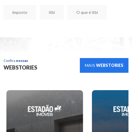
imposto
itbi
O que é itbi
Confira
nossas
MAIS
WEBSTORIES
WEBSTORIES