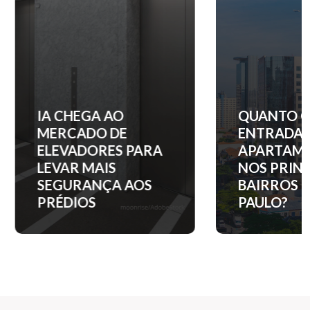
IA CHEGA AO
QUANTO C
MERCADO DE
ENTRADA 
ELEVADORES PARA
APARTAM
LEVAR MAIS
NOS PRINC
SEGURANÇA AOS
BAIRROS D
PRÉDIOS
PAULO?