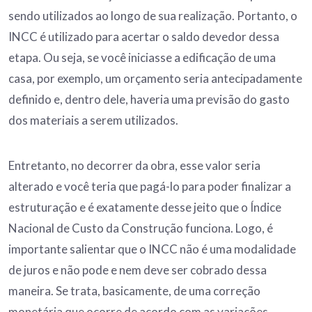
sendo utilizados ao longo de sua realização. Portanto, o
INCC é utilizado para acertar o saldo devedor dessa
etapa. Ou seja, se você iniciasse a edificação de uma
casa, por exemplo, um orçamento seria antecipadamente
definido e, dentro dele, haveria uma previsão do gasto
dos materiais a serem utilizados.
Entretanto, no decorrer da obra, esse valor seria
alterado e você teria que pagá-lo para poder finalizar a
estruturação e é exatamente desse jeito que o Índice
Nacional de Custo da Construção funciona. Logo, é
importante salientar que o INCC não é uma modalidade
de juros e não pode e nem deve ser cobrado dessa
maneira. Se trata, basicamente, de uma correção
monetária que ocorre de acordo com as variações