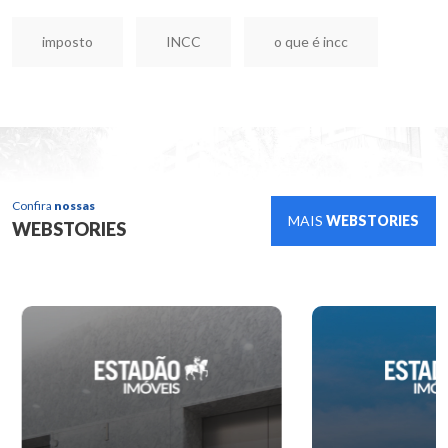
imposto
INCC
o que é incc
Confira
nossas
MAIS
WEBSTORIES
WEBSTORIES