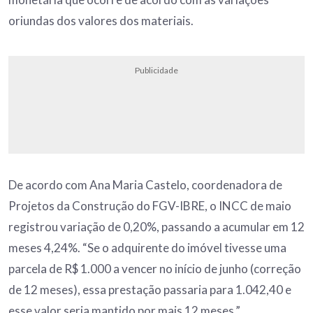
oriundas dos valores dos materiais.
Publicidade
De acordo com Ana Maria Castelo, coordenadora de
Projetos da Construção do FGV-IBRE, o INCC de maio
registrou variação de 0,20%, passando a acumular em 12
meses 4,24%. “Se o adquirente do imóvel tivesse uma
parcela de R$ 1.000 a vencer no início de junho (correção
de 12 meses), essa prestação passaria para 1.042,40 e
esse valor seria mantido por mais 12 meses.”