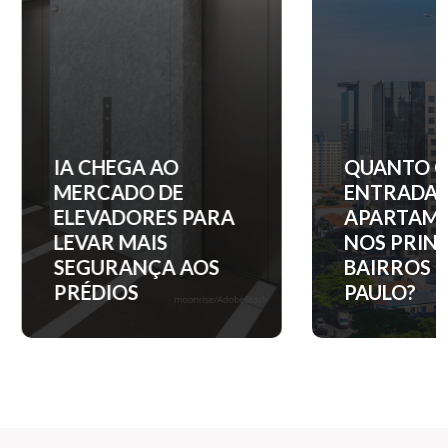
IA CHEGA AO
QUANTO C
MERCADO DE
ENTRADA 
ELEVADORES PARA
APARTAM
LEVAR MAIS
NOS PRINC
SEGURANÇA AOS
BAIRROS D
PRÉDIOS
PAULO?