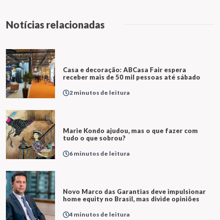
Notícias relacionadas
Casa e decoração: ABCasa Fair espera
receber mais de 50 mil pessoas até sábado
2 minutos de leitura
Marie Kondo ajudou, mas o que fazer com
tudo o que sobrou?
6 minutos de leitura
Novo Marco das Garantias deve impulsionar
home equity no Brasil, mas divide opiniões
4 minutos de leitura