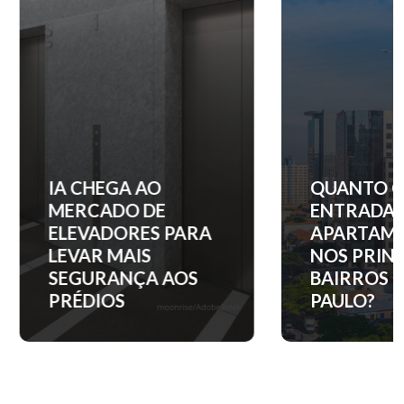
IA CHEGA AO
QUANTO C
MERCADO DE
ENTRADA 
ELEVADORES PARA
APARTAM
LEVAR MAIS
NOS PRINC
SEGURANÇA AOS
BAIRROS D
PRÉDIOS
PAULO?