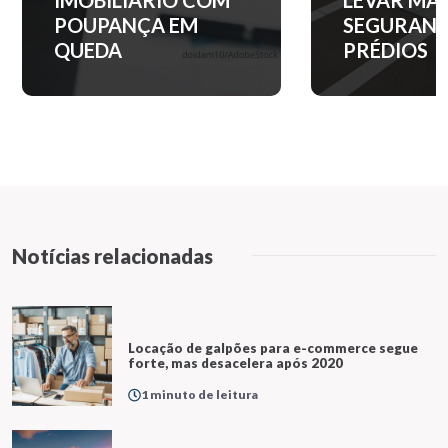
SEGURANÇA AOS
BAIRROS D
PRÉDIOS
PAULO?
Notícias relacionadas
Locação de galpões para e-commerce segue
forte, mas desacelera após 2020
1 minuto de leitura