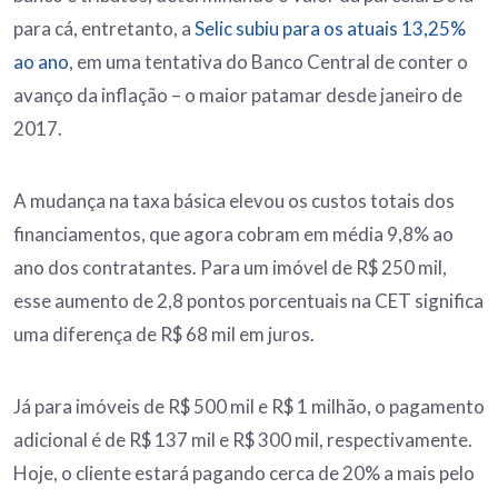
para cá, entretanto, a
Selic subiu para os atuais 13,25%
ao ano
, em uma tentativa do Banco Central de conter o
avanço da inflação – o maior patamar desde janeiro de
2017.
A mudança na taxa básica elevou os custos totais dos
financiamentos, que agora cobram em média 9,8% ao
ano dos contratantes. Para um imóvel de R$ 250 mil,
esse aumento de 2,8 pontos porcentuais na CET significa
uma diferença de R$ 68 mil em juros.
Já para imóveis de R$ 500 mil e R$ 1 milhão, o pagamento
adicional é de R$ 137 mil e R$ 300 mil, respectivamente.
Hoje, o cliente estará pagando cerca de 20% a mais pelo