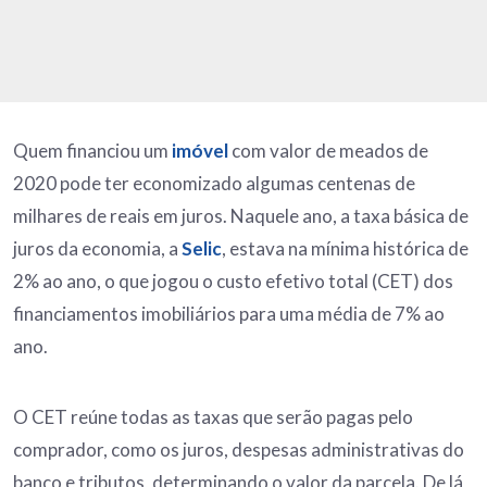
Quem financiou um
imóvel
com valor de meados de
2020 pode ter economizado algumas centenas de
milhares de reais em juros. Naquele ano, a taxa básica de
juros da economia, a
Selic
, estava na mínima histórica de
2% ao ano, o que jogou o custo efetivo total (CET) dos
financiamentos imobiliários para uma média de 7% ao
ano.
O CET reúne todas as taxas que serão pagas pelo
comprador, como os juros, despesas administrativas do
banco e tributos, determinando o valor da parcela. De lá