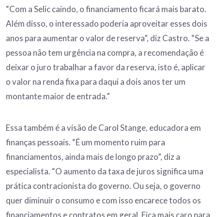
“Com a Selic caindo, o financiamento ficará mais barato.
Além disso, o interessado poderia aproveitar esses dois
anos para aumentar o valor de reserva”, diz Castro. “Se a
pessoa não tem urgência na compra, a recomendação é
deixar o juro trabalhar a favor da reserva, isto é, aplicar
o valor na renda fixa para daqui a dois anos ter um
montante maior de entrada.”
Essa também é a visão de Carol Stange, educadora em
finanças pessoais. “É um momento ruim para
financiamentos, ainda mais de longo prazo”, diz a
especialista. “O aumento da taxa de juros significa uma
prática contracionista do governo. Ou seja, o governo
quer diminuir o consumo e com isso encarece todos os
financiamentos e contratos em geral. Fica mais caro para