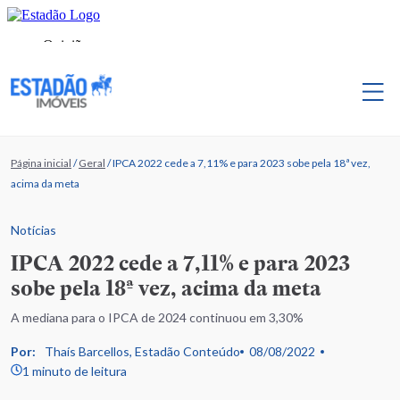
Página inicial
/
Geral
/
IPCA 2022 cede a 7,11% e para 2023 sobe pela 18ª vez,
acima da meta
Notícias
IPCA 2022 cede a 7,11% e para 2023
sobe pela 18ª vez, acima da meta
A mediana para o IPCA de 2024 continuou em 3,30%
Por:
Thaís Barcellos, Estadão Conteúdo
08/08/2022
1 minuto de leitura