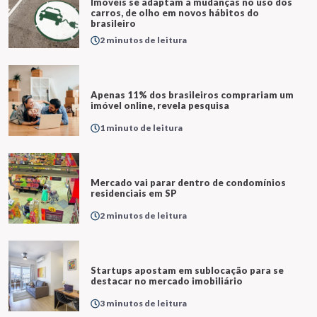
Imóveis se adaptam a mudanças no uso dos
carros, de olho em novos hábitos do
brasileiro
2 minutos de leitura
Apenas 11% dos brasileiros comprariam um
imóvel online, revela pesquisa
1 minuto de leitura
Mercado vai parar dentro de condomínios
residenciais em SP
2 minutos de leitura
Startups apostam em sublocação para se
destacar no mercado imobiliário
3 minutos de leitura