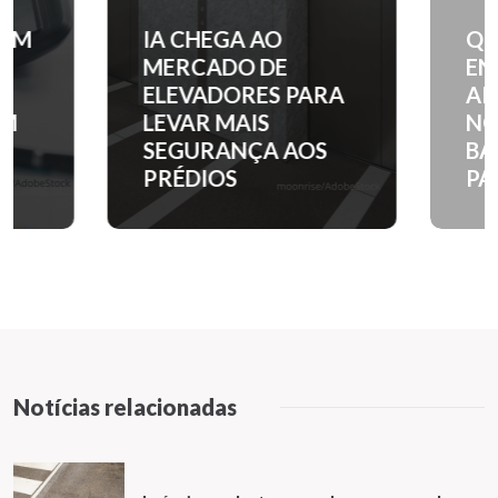
IA CHEGA AO
QUANTO C
MERCADO DE
ENTRADA 
ELEVADORES PARA
APARTAM
LEVAR MAIS
NOS PRINC
SEGURANÇA AOS
BAIRROS D
PRÉDIOS
PAULO?
Notícias relacionadas