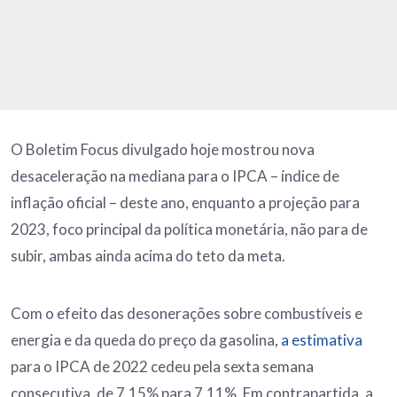
O Boletim Focus divulgado hoje mostrou nova
desaceleração na mediana para o IPCA – índice de
inflação oficial – deste ano, enquanto a projeção para
2023, foco principal da política monetária, não para de
subir, ambas ainda acima do teto da meta.
Com o efeito das desonerações sobre combustíveis e
energia e da queda do preço da gasolina,
a estimativa
para o IPCA de 2022 cedeu pela sexta semana
consecutiva, de 7,15% para 7,11%. Em contrapartida, a