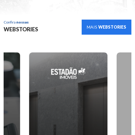
Confira
nossas
MAIS
WEBSTORIES
WEBSTORIES