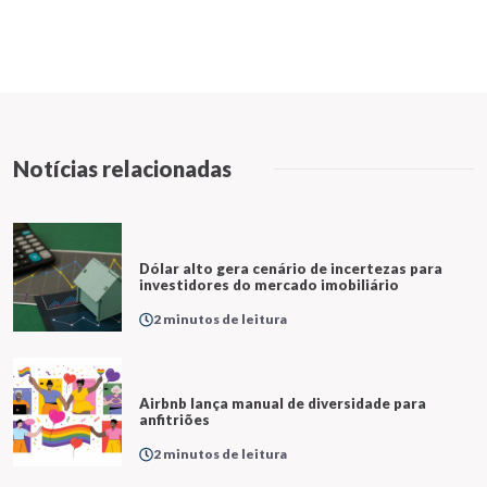
Notícias relacionadas
Dólar alto gera cenário de incertezas para
investidores do mercado imobiliário
2 minutos de leitura
Airbnb lança manual de diversidade para
anfitriões
2 minutos de leitura