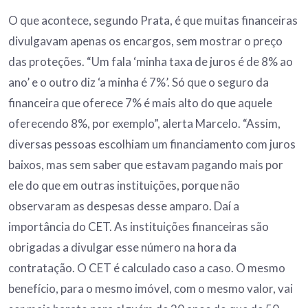
O que acontece, segundo Prata, é que muitas financeiras
divulgavam apenas os encargos, sem mostrar o preço
das proteções. “Um fala ‘minha taxa de juros é de 8% ao
ano’ e o outro diz ‘a minha é 7%’. Só que o seguro da
financeira que oferece 7% é mais alto do que aquele
oferecendo 8%, por exemplo”, alerta Marcelo. “Assim,
diversas pessoas escolhiam um financiamento com juros
baixos, mas sem saber que estavam pagando mais por
ele do que em outras instituições, porque não
observaram as despesas desse amparo. Daí a
importância do CET. As instituições financeiras são
obrigadas a divulgar esse número na hora da
contratação. O CET é calculado caso a caso. O mesmo
benefício, para o mesmo imóvel, com o mesmo valor, vai