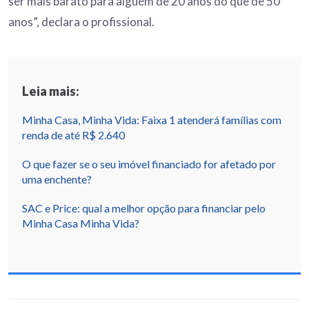
ser mais barato para alguém de 20 anos do que de 50
anos”, declara o profissional.
Leia mais:
Minha Casa, Minha Vida: Faixa 1 atenderá famílias com
renda de até R$ 2.640
O que fazer se o seu imóvel financiado for afetado por
uma enchente?
SAC e Price: qual a melhor opção para financiar pelo
Minha Casa Minha Vida?