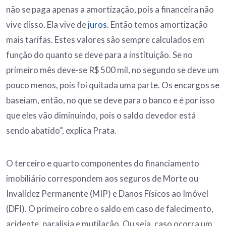
não se paga apenas a amortização, pois a financeira não
vive disso. Ela vive de
juros
. Então temos amortização
mais tarifas. Estes valores são sempre calculados em
função do quanto se deve para a instituição. Se no
primeiro mês deve-se R$ 500 mil, no segundo se deve um
pouco menos, pois foi quitada uma parte. Os encargos se
baseiam, então, no que se deve para o banco e é por isso
que eles vão diminuindo, pois o saldo devedor está
sendo abatido”, explica Prata.
O terceiro e quarto componentes do financiamento
imobiliário correspondem aos seguros de Morte ou
Invalidez Permanente (MIP) e Danos Físicos ao Imóvel
(DFI). O primeiro cobre o saldo em caso de falecimento,
acidente, paralisia e mutilação. Ou seja, caso ocorra um