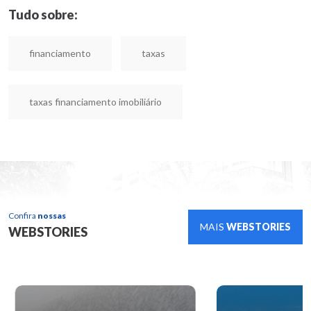
Tudo sobre:
financiamento
taxas
taxas financiamento imobiliário
Confira
nossas
MAIS
WEBSTORIES
WEBSTORIES