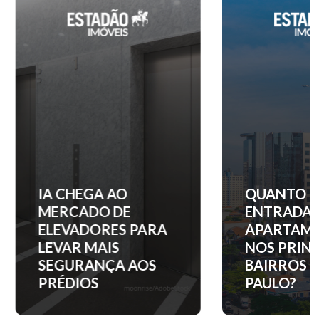
IA CHEGA AO
QUANTO C
MERCADO DE
ENTRADA 
ELEVADORES PARA
APARTAM
LEVAR MAIS
NOS PRINC
SEGURANÇA AOS
BAIRROS D
PRÉDIOS
PAULO?