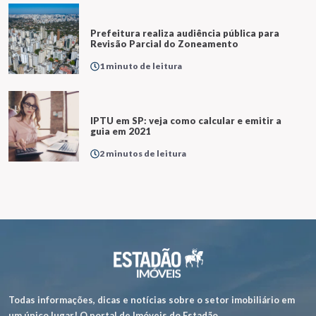
Prefeitura realiza audiência pública para
Revisão Parcial do Zoneamento
1 minuto de leitura
IPTU em SP: veja como calcular e emitir a
guia em 2021
2 minutos de leitura
Todas informações, dicas e notícias sobre o setor imobiliário em
um único lugar! O portal de Imóveis do Estadão.