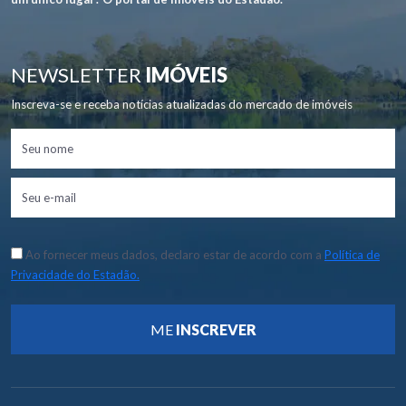
NEWSLETTER
IMÓVEIS
Inscreva-se e receba notícias atualizadas do mercado de imóveis
Ao fornecer meus dados, declaro estar de acordo com a
Política de
Privacidade do Estadão.
ME
INSCREVER