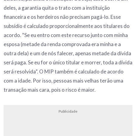
deles, a garantia quita o trato com a instituição
financeira e os herdeiros não precisam pagá-lo. Esse
subsídio é calculado proporcionalmente aos titulares do
acordo. “Se eu entro com este recurso junto com minha
esposa (metade da renda comprovada era minha e a
outra dela) e um de nós falecer, apenas metade da dívida
será paga. Se eu for o único titular e morrer, toda a dívida
será resolvida”. O MIP também é calculado de acordo
com a idade. Por isso, pessoas mais velhas terão uma
transação mais cara, pois o risco é maior.
Publicidade