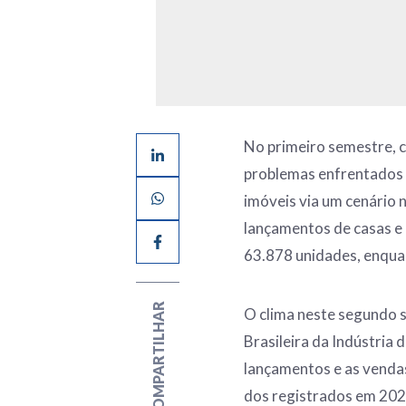
No primeiro semestre, c
problemas enfrentados
imóveis via um cenário n
lançamentos de casas e
63.878 unidades, enqua
COMPARTILHAR
O clima neste segundo 
Brasileira da Indústria
lançamentos e as vendas
dos registrados em 202