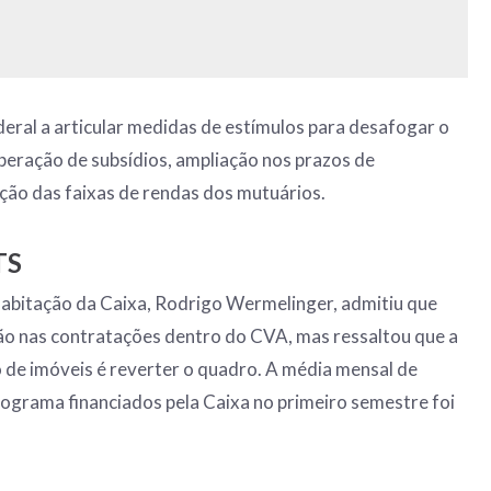
deral a articular medidas de estímulos para desafogar o
eração de subsídios, ampliação nos prazos de
ção das faixas de rendas dos mutuários.
TS
habitação da Caixa, Rodrigo Wermelinger, admitiu que
o nas contratações dentro do CVA, mas ressaltou que a
de imóveis é reverter o quadro. A média mensal de
grama financiados pela Caixa no primeiro semestre foi