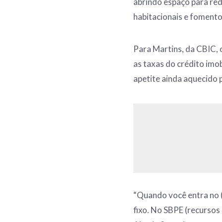
abrindo espaço para re
habitacionais e fomento
Para Martins, da CBIC, 
as taxas do crédito imob
apetite ainda aquecido 
“Quando você entra no (
fixo. No SBPE (recursos 