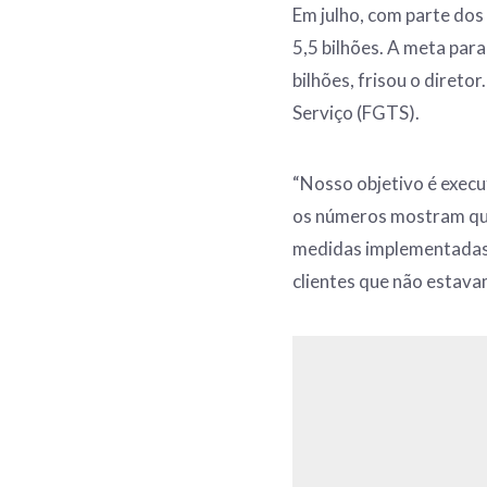
Em julho, com parte dos
5,5 bilhões. A meta par
bilhões, frisou o diret
Serviço (FGTS).
“Nosso objetivo é exec
os números mostram que
medidas implementada
clientes que não estav