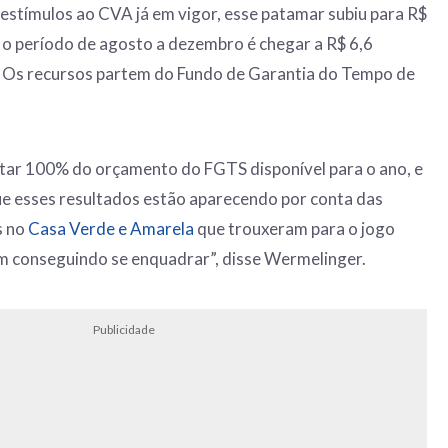
 estímulos ao CVA já em vigor, esse patamar subiu para R$
a o período de agosto a dezembro é chegar a R$ 6,6
or. Os recursos partem do Fundo de Garantia do Tempo de
utar 100% do orçamento do FGTS disponível para o ano, e
 esses resultados estão aparecendo por conta das
s no
Casa Verde e Amarela
que trouxeram para o jogo
am conseguindo se enquadrar”, disse Wermelinger.
Publicidade