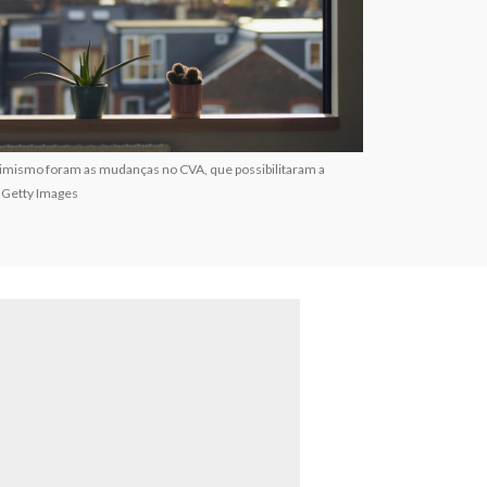
otimismo foram as mudanças no CVA, que possibilitaram a
 Getty Images