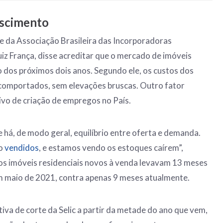
escimento
te da Associação Brasileira das Incorporadoras
Luiz França, disse acreditar que o mercado de imóveis
o dos próximos dois anos. Segundo ele, os custos dos
 comportados, sem elevações bruscas. Outro fator
tivo de criação de empregos no País.
 há, de modo geral, equilíbrio entre oferta e demanda.
do
vendidos
, e estamos vendo os estoques caírem”,
s imóveis residenciais novos à venda levavam 13 meses
 maio de 2021, contra apenas 9 meses atualmente.
tiva de corte da Selic a partir da metade do ano que vem,