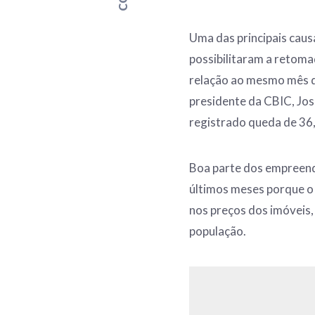
Uma das principais cau
possibilitaram a retoma
relação ao mesmo mês d
presidente da CBIC, Jos
registrado queda de 36
Boa parte dos empreen
últimos meses porque 
nos preços dos imóveis
população.