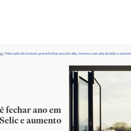
ais
/
Mercado de imóveis prevê fechar ano em alta, mesmo com alta da Selic e aumen
ê fechar ano em
 Selic e aumento