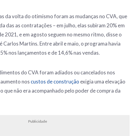
sas da volta do otimismo foram as mudanças no CVA, que
da das as contratações – em julho, elas subiram 20% em
e 2021, e em agosto seguem no mesmo ritmo, disse o
é Carlos Martins. Entre abril e maio, o programa havia
,5% nos lançamentos e de 14,6% nas vendas.
dimentos do CVA foram adiados ou cancelados nos
o aumento nos
custos de construção
exigia uma elevação
, o que não era acompanhado pelo poder de compra da
Publicidade