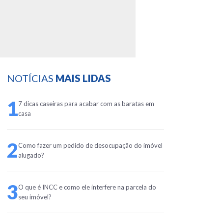
NOTÍCIAS
MAIS LIDAS
1
7 dicas caseiras para acabar com as baratas em
casa
2
Como fazer um pedido de desocupação do imóvel
alugado?
3
O que é INCC e como ele interfere na parcela do
seu imóvel?