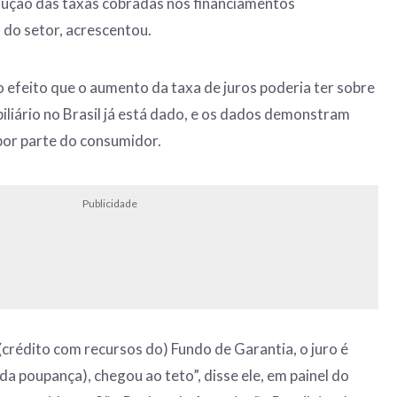
dução das taxas cobradas nos financiamentos
 do setor, acrescentou.
o efeito que o aumento da taxa de juros poderia ter sobre
iliário no Brasil já está dado, e os dados demonstram
por parte do consumidor.
Publicidade
crédito com recursos do) Fundo de Garantia, o juro é
da poupança), chegou ao teto”, disse ele, em painel do