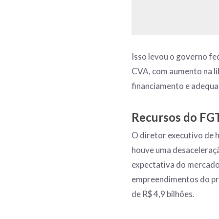
Isso levou o governo fe
CVA, com aumento na lib
financiamento e adequa
Recursos do FG
O diretor executivo de 
houve uma desaceleraçã
expectativa do mercado 
empreendimentos do pro
de R$ 4,9 bilhões.