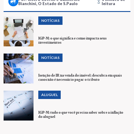
Bianchini, O Estado de S.Paulo
leitura
NOTÍCIAS
IGP-M: o que significa e como impacta seus
investimentos
NOTÍCIAS
Isenção de IR na venda do imóvel: descubra em quais
casos não é necessário pagar o tributo
ALUGUEL
IGP-M: tudo o que você precisa saber sobre a inflação
do aluguel