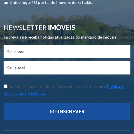
um único lugar! O portal de Imóveis do Estadão.
NEWSLETTER
IMÓVEIS
Inscreva-se e receba notícias atualizadas do mercado de imóveis
Ao fornecer meus dados, declaro estar de acordo com a
Política de
Privacidade do Estadão.
ME
INSCREVER