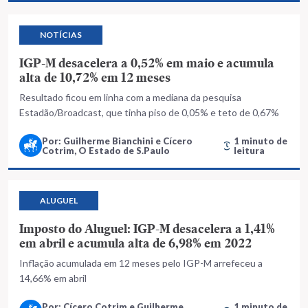
NOTÍCIAS
IGP-M desacelera a 0,52% em maio e acumula
alta de 10,72% em 12 meses
Resultado ficou em linha com a mediana da pesquisa
Estadão/Broadcast, que tinha piso de 0,05% e teto de 0,67%
Por: Guilherme Bianchini e Cícero
1 minuto de
Cotrim, O Estado de S.Paulo
leitura
ALUGUEL
Imposto do Aluguel: IGP-M desacelera a 1,41%
em abril e acumula alta de 6,98% em 2022
Inflação acumulada em 12 meses pelo IGP-M arrefeceu a
14,66% em abril
Por: Cícero Cotrim e Guilherme
1 minuto de