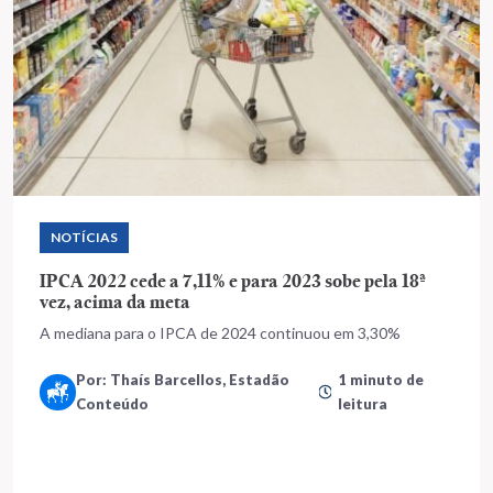
NOTÍCIAS
IPCA 2022 cede a 7,11% e para 2023 sobe pela 18ª
vez, acima da meta
A mediana para o IPCA de 2024 continuou em 3,30%
Por: Thaís Barcellos, Estadão
1 minuto de
Conteúdo
leitura