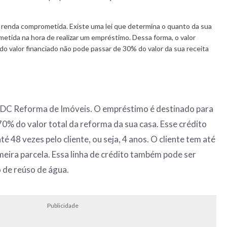
 renda comprometida. Existe uma lei que determina o quanto da sua
etida na hora de realizar um empréstimo. Dessa forma, o valor
o valor financiado não pode passar de 30% do valor da sua receita
DC Reforma de Imóveis. O empréstimo é destinado para
70% do valor total da reforma da sua casa. Esse crédito
é 48 vezes pelo cliente, ou seja, 4 anos. O cliente tem até
meira parcela. Essa linha de crédito também pode ser
o de reúso de água.
Publicidade