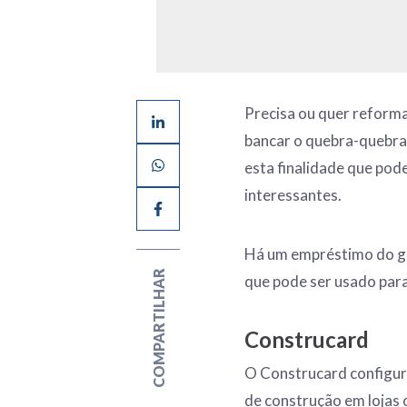
Precisa ou quer reforma
bancar o quebra-quebra
esta finalidade que pod
interessantes.
Há um empréstimo do go
COMPARTILHAR
que pode ser usado para
Construcard
O Construcard configur
de construção em lojas 