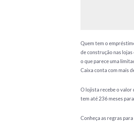
Quem tem o empréstimo 
de construção nas lojas
o que parece uma limitaç
Caixa conta com mais de
O lojista recebe o valor
tem até 236 meses para
Conheça as regras para