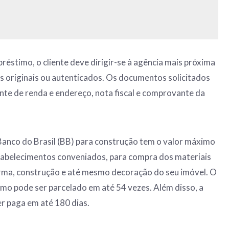
réstimo, o cliente deve dirigir-se à agência mais próxima
 originais ou autenticados. Os documentos solicitados
te de renda e endereço, nota fiscal e comprovante da
o Banco do Brasil (BB) para construção tem o valor máximo
stabelecimentos conveniados, para compra dos materiais
orma, construção e até mesmo decoração do seu imóvel. O
o pode ser parcelado em até 54 vezes. Além disso, a
er paga em até 180 dias.