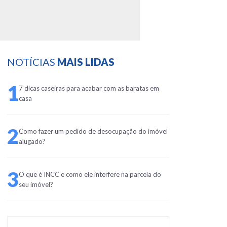
NOTÍCIAS
MAIS LIDAS
1
7 dicas caseiras para acabar com as baratas em
casa
2
Como fazer um pedido de desocupação do imóvel
alugado?
3
O que é INCC e como ele interfere na parcela do
seu imóvel?