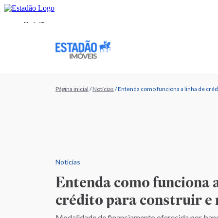
Página inicial
/
Notícias
/
Entenda como funciona a linha de créd
Notícias
Entenda como funciona a
crédito para construir e
Modalidade de financiamento oferecida por banc