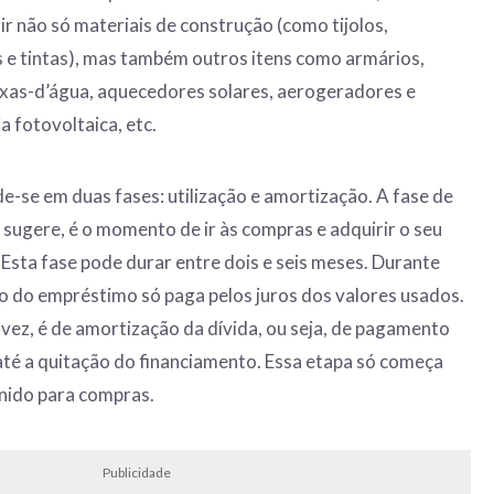
ir não só materiais de construção (como tijolos,
as e tintas), mas também outros itens como armários,
aixas-d’água, aquecedores solares, aerogeradores e
 fotovoltaica, etc.
de-se em duas fases: utilização e amortização. A fase de
 sugere, é o momento de ir às compras e adquirir o seu
 Esta fase pode durar entre dois e seis meses. Durante
rio do empréstimo só paga pelos juros dos valores usados.
 vez, é de amortização da dívida, ou seja, de pagamento
té a quitação do financiamento. Essa etapa só começa
inido para compras.
Publicidade