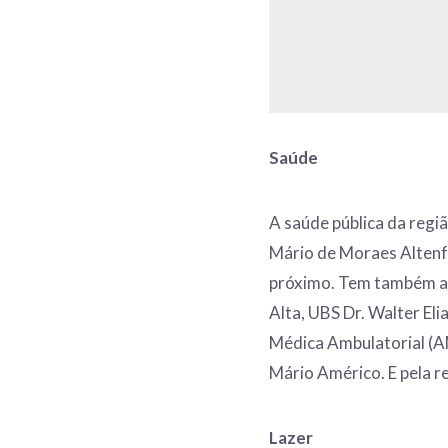
Saúde
A saúde pública da regi
Mário de Moraes Altenfel
próximo. Tem também a
Alta, UBS Dr. Walter Eli
Médica Ambulatorial (
Mário Américo. E pela re
Lazer