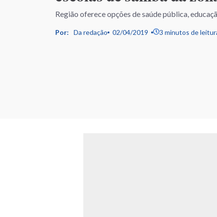
Região oferece opções de saúde pública, educaçã
Por:
Da redação
02/04/2019
3 minutos de leitur