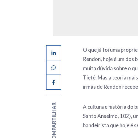
O que já foi uma propri
Rendon, hoje é um dos b
muita dúvida sobre o qu
Tietê. Mas a teoria mai
irmãs de Rendon recebe
COMPARTILHAR
A cultura e história do
Santo Anselmo, 102), u
bandeirista que hoje é 