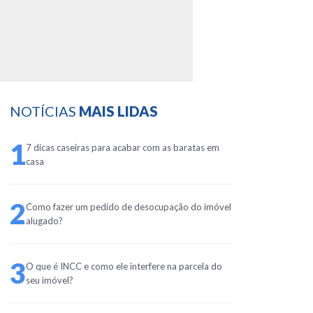
NOTÍCIAS
MAIS LIDAS
1
7 dicas caseiras para acabar com as baratas em
casa
2
Como fazer um pedido de desocupação do imóvel
alugado?
3
O que é INCC e como ele interfere na parcela do
seu imóvel?