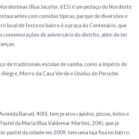
Nordestinas (Rua Jacofer, 615) é um pedaço do Nordeste
estaurantes com comidas típicas, parque de diversões e
ro local de festa no bairro é a praça do Centenário, que
s comemorações de aniversário do distrito, além de ter
ianças.
ço de tradicionais escolas de samba, como a Império de
 Alegre, Morro da Casa Verde e Unidos do Peruche.
venida Baruel, 400), tem pratos rápidos, pizzas, bolos e
Pastel da Maria (Rua Valdemar Martins, 204), que já
or pastel da cidade em 2009, tem uma loja fixa no bairro.