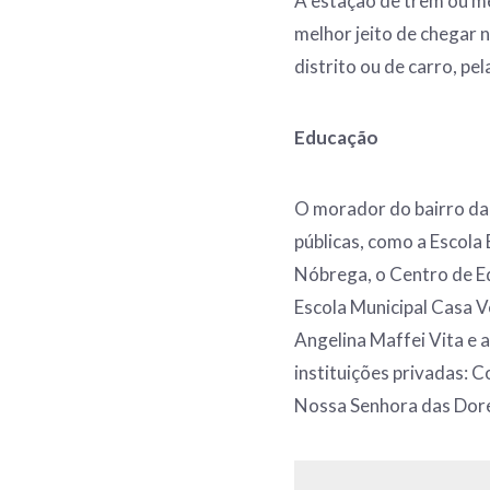
A estação de trem ou me
melhor jeito de chegar n
distrito ou de carro, pe
Educação
O morador do bairro da
públicas, como a Escola
Nóbrega, o Centro de Ed
Escola Municipal Casa 
Angelina Maffei Vita e 
instituições privadas:
Nossa Senhora das Dores