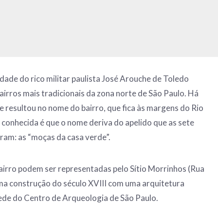
edade do rico militar paulista José Arouche de Toledo
airros mais tradicionais da zona norte de São Paulo. Há
e resultou no nome do bairro, que fica às margens do Rio
s conhecida é que o nome deriva do apelido que as sete
ram: as “moças da casa verde”.
 bairro podem ser representadas pelo Sítio Morrinhos (Rua
ma construção do século XVIII com uma arquitetura
sede do Centro de Arqueologia de São Paulo.