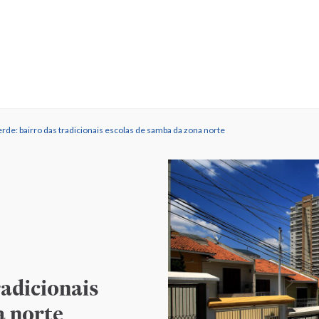
rde: bairro das tradicionais escolas de samba da zona norte
radicionais
a norte