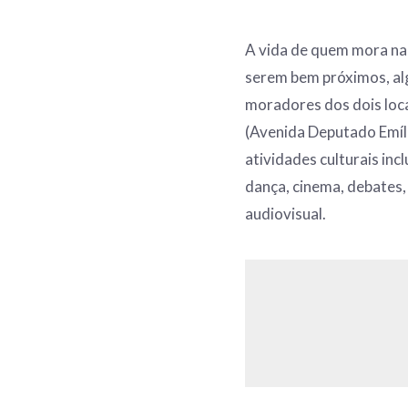
A vida de quem mora na
serem bem próximos, alg
moradores dos dois loc
(Avenida Deputado Emíli
atividades culturais inc
dança, cinema, debates,
audiovisual.