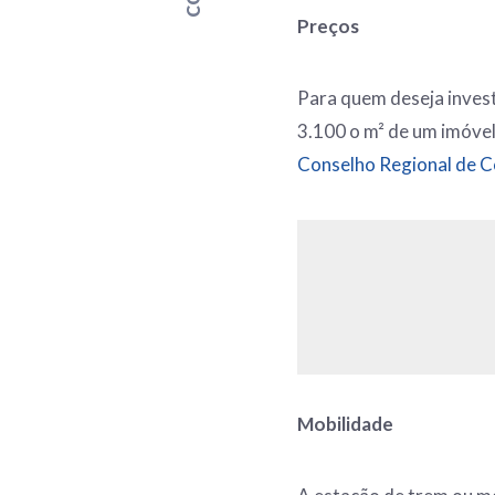
Preços
Para quem deseja invest
3.100 o m² de um imóve
Conselho Regional de C
Mobilidade