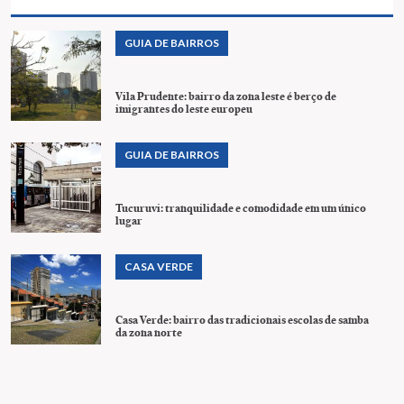
GUIA DE BAIRROS
Vila Prudente: bairro da zona leste é berço de
imigrantes do leste europeu
GUIA DE BAIRROS
Tucuruvi: tranquilidade e comodidade em um único
lugar
CASA VERDE
Casa Verde: bairro das tradicionais escolas de samba
da zona norte