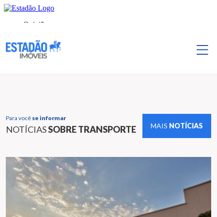
Para você
se informar
MAIS
NOTÍCIAS
NOTÍCIAS
SOBRE TRANSPORTE