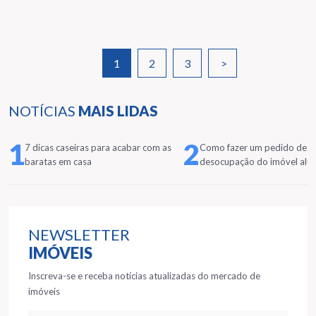
1
2
3
>
NOTÍCIAS
MAIS LIDAS
1
2
7 dicas caseiras para acabar com as
Como fazer um pedido de
baratas em casa
desocupação do imóvel alu
NEWSLETTER
IMÓVEIS
Inscreva-se e receba notícias atualizadas do mercado de
imóveis