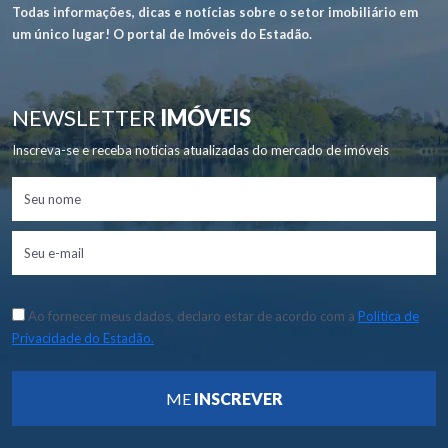
Todas informações, dicas e notícias sobre o setor imobiliário em
um único lugar! O portal de Imóveis do Estadão.
NEWSLETTER
IMÓVEIS
Inscreva-se e receba notícias atualizadas do mercado de imóveis
Ao fornecer meus dados, declaro estar de acordo com a
Política de
Privacidade do Estadão.
ME
INSCREVER