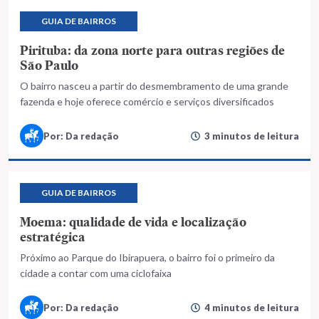
GUIA DE BAIRROS
Pirituba: da zona norte para outras regiões de
São Paulo
O bairro nasceu a partir do desmembramento de uma grande
fazenda e hoje oferece comércio e serviços diversificados
Por: Da redação
3 minutos de leitura
GUIA DE BAIRROS
Moema: qualidade de vida e localização
estratégica
Próximo ao Parque do Ibirapuera, o bairro foi o primeiro da
cidade a contar com uma ciclofaixa
Por: Da redação
4 minutos de leitura