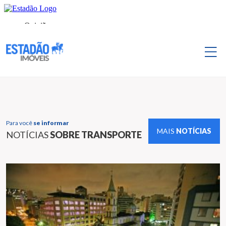
Para você
se informar
MAIS
NOTÍCIAS
NOTÍCIAS
SOBRE TRANSPORTE