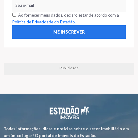
Ao fornecer meus dados, declaro estar de acordo com a
Política de Privacidade do Estadão.
Publicidade
Todas informações, dicas e notícias sobre o setor imobiliário em
um único lugar! O portal de Imóveis do Estadão.