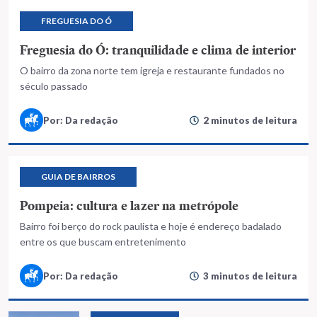
FREGUESIA DO Ó
Freguesia do Ó: tranquilidade e clima de interior
O bairro da zona norte tem igreja e restaurante fundados no
século passado
Por: Da redação
2 minutos de leitura
GUIA DE BAIRROS
Pompeia: cultura e lazer na metrópole
Bairro foi berço do rock paulista e hoje é endereço badalado
entre os que buscam entretenimento
Por: Da redação
3 minutos de leitura