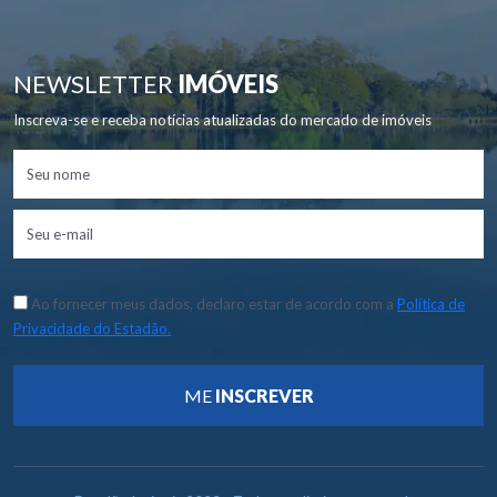
NEWSLETTER
IMÓVEIS
Inscreva-se e receba notícias atualizadas do mercado de imóveis
Ao fornecer meus dados, declaro estar de acordo com a
Política de
Privacidade do Estadão.
ME
INSCREVER