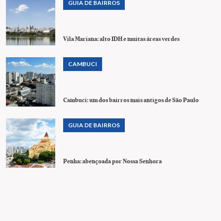
GUIA DE BAIRROS
Vila Mariana: alto IDH e muitas áreas verdes
CAMBUCI
Cambuci: um dos bairros mais antigos de São Paulo
GUIA DE BAIRROS
Penha: abençoada por Nossa Senhora