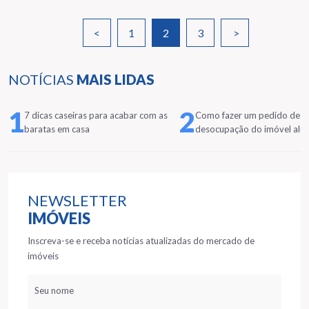
<
1
2
3
>
NOTÍCIAS
MAIS LIDAS
1
2
7 dicas caseiras para acabar com as
Como fazer um pedido de
baratas em casa
desocupação do imóvel alu
NEWSLETTER
IMÓVEIS
Inscreva-se e receba notícias atualizadas do mercado de
imóveis