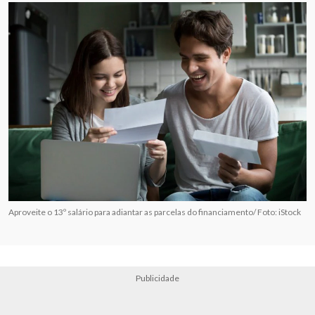
Aproveite o 13º salário para adiantar as parcelas do financiamento/ Foto: iStock
Publicidade