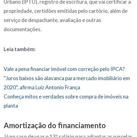
Urbano (IPTU), registro de escritura, que vai certificar a
propriedade, certidões emitidas pelo cartório, além de
serviço de despachante, avaliação e outras
documentações.
Leia também:
Vale a pena financiar imóvel com correção pelo IPCA?
“Juros baixos são alavanca para mercado imobiliário em
2020”, afirma Luiz Antonio França
Conheça mitos e verdades sobre compra de imóveis na
planta
Amortização do financiamento
Já no caso de usar o 13º salário para adiantar as parcelas