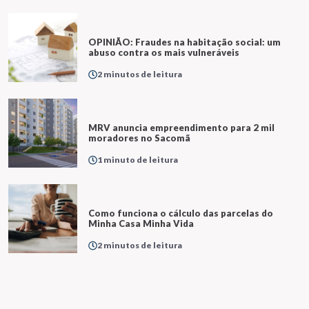
OPINIÃO: Fraudes na habitação social: um
abuso contra os mais vulneráveis
2 minutos de leitura
MRV anuncia empreendimento para 2 mil
moradores no Sacomã
1 minuto de leitura
Como funciona o cálculo das parcelas do
Minha Casa Minha Vida
2 minutos de leitura