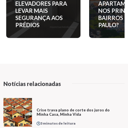
ELEVADORES PARA
APARTAM
LEVAR MAIS
NOS PRINC
SEGURANÇA AOS
BAIRROS D
PRÉDIOS
PAULO?
Notícias relacionadas
Crise trava plano de corte dos juros do
Minha Casa, Minha Vida
3 minutos de leitura