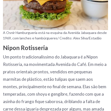
A Osnir Hamburgueria está na esquina da Avenida Jabaquara desde
1969, com lanches e hambúrgueres/ Credito: Alex Silva/Estadão
Nipon Rotisseria
Um ponto tradicionalíssimo do Jabaquara é a Nipon
Rotisseria, na movimentada Avenida do Café. Em meio a
pratos orientais prontos, vendidos em pequenas
marmitas de plástico, estão tulipas que saem aos
montes, principalmente no final de semana. Elas são bem
temperadas, com shoyu e gengibre, fazendo com que a
asinha do frango fique saborosa, driblando a falta de
carne dessa iguaria desprezada por alguns, mas amada