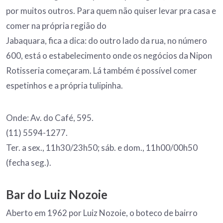
por muitos outros. Para quem não quiser levar pra casa e
comer na própria região do
Jabaquara, fica a dica: do outro lado da rua, no número
600, está o estabelecimento onde os negócios da Nipon
Rotisseria começaram. Lá também é possível comer
espetinhos e a própria tulipinha.
Onde: Av. do Café, 595.
(11) 5594-1277.
Ter. a sex., 11h30/23h50; sáb. e dom., 11h00/00h50
(fecha seg.).
Bar do Luiz Nozoie
Aberto em 1962 por Luiz Nozoie, o boteco de bairro