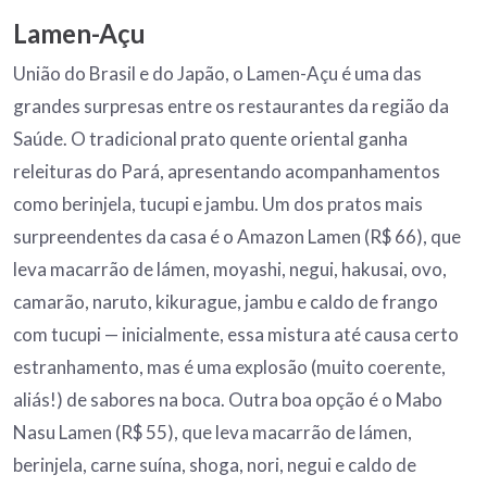
Lamen-Açu
União do Brasil e do Japão, o Lamen-Açu é uma das
grandes surpresas entre os restaurantes da região da
Saúde. O tradicional prato quente oriental ganha
releituras do Pará, apresentando acompanhamentos
como berinjela, tucupi e jambu. Um dos pratos mais
surpreendentes da casa é o Amazon Lamen (R$ 66), que
leva macarrão de lámen, moyashi, negui, hakusai, ovo,
camarão, naruto, kikurague, jambu e caldo de frango
com tucupi — inicialmente, essa mistura até causa certo
estranhamento, mas é uma explosão (muito coerente,
aliás!) de sabores na boca. Outra boa opção é o Mabo
Nasu Lamen (R$ 55), que leva macarrão de lámen,
berinjela, carne suína, shoga, nori, negui e caldo de