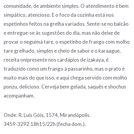
comunidade, de ambiente simples. O atendimento é bem
simpático, atencioso. E o foco da cozinha está nos
espetinhos feitos na grelha variados. Sente-se no balcão
e entregue-se às sugestões do dia, mas não deixe de
provar o neguimá tare, o espetinho de frango com molho
tare grelhado, simples e cheio de sabor e o karaague,
receita onipresente nos cardápios de izakaya, é
traduzido como um frango à passarinho, mas o prato é
muito mais do que isso, e aqui chega servido com molho
ponzu, delicioso. Cerveja bem gelada, saquês e shochus
acompanham.
Onde: R. Luís Góis, 1574, Mirandópolis.
3459-3292.18h15/22h (fecha dom.).