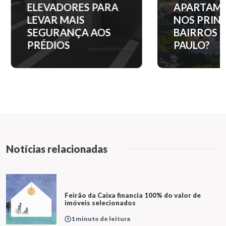
ELEVADORES PARA
APARTAM
LEVAR MAIS
NOS PRINC
SEGURANÇA AOS
BAIRROS D
PRÉDIOS
PAULO?
Notícias relacionadas
Feirão da Caixa financia 100% do valor de
imóveis selecionados
1 minuto de leitura