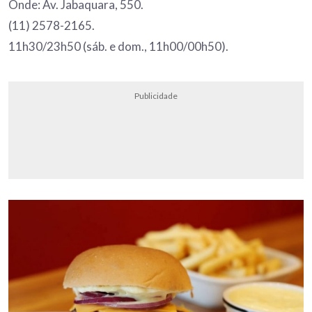
Onde: Av. Jabaquara, 550.
(11) 2578-2165.
11h30/23h50 (sáb. e dom., 11h00/00h50).
Publicidade