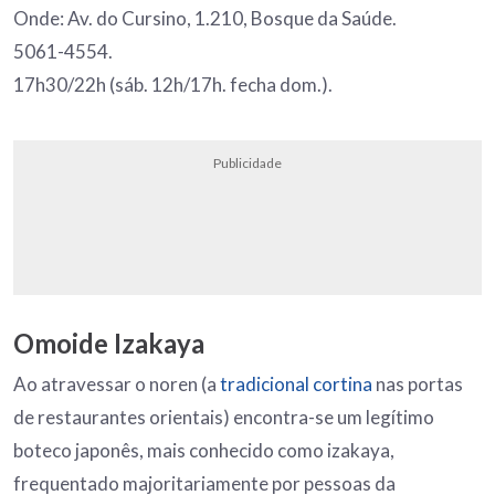
Onde: Av. do Cursino, 1.210, Bosque da Saúde.
5061-4554.
17h30/22h (sáb. 12h/17h. fecha dom.).
Publicidade
Omoide Izakaya
Ao atravessar o noren (a
tradicional cortina
nas portas
de restaurantes orientais) encontra-se um legítimo
boteco japonês, mais conhecido como izakaya,
frequentado majoritariamente por pessoas da