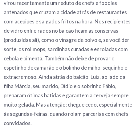
virou recentemente um reduto de chefs e foodies
antenados que cruzam a cidade atrás de restaurantes
com acepipes e salgados fritos na hora. Nos recipientes
de vidro enfileirados no balcão ficam as conservas
(produzidas ali), como o vinagre de polvo e, se você der
sorte, os rollmops, sardinhas curadas e enroladas com
cebola e pimenta. Também não deixe de provar o
espetinho de camarão e o bolinho de milho, sequinho e
extracremoso. Ainda atrás do balcão, Luiz, ao lado da
filha Márcia, seu marido, Dídio e o sobrinho Fábio,
preparam ótimas batidas e garantem a cerveja sempre
muito gelada. Mas atenção: chegue cedo, especialmente
às segundas-feiras, quando rolam parcerias com chefs
convidados.