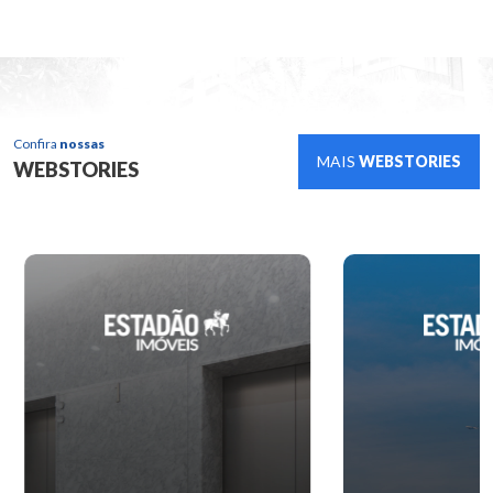
Confira
nossas
MAIS
WEBSTORIES
WEBSTORIES