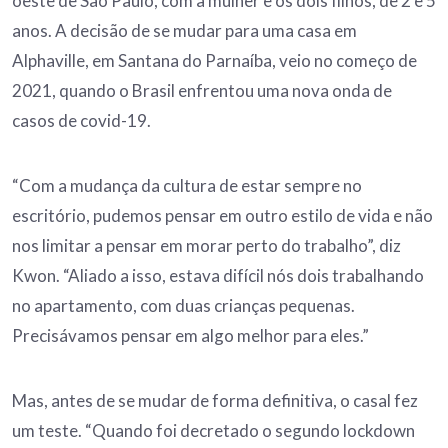
oeste de São Paulo, com a mulher e os dois filhos, de 2 e 5
anos. A decisão de se mudar para uma casa em
Alphaville, em Santana do Parnaíba, veio no começo de
2021, quando o Brasil enfrentou uma nova onda de
casos de covid-19.
“Com a mudança da cultura de estar sempre no
escritório, pudemos pensar em outro estilo de vida e não
nos limitar a pensar em morar perto do trabalho”, diz
Kwon. “Aliado a isso, estava difícil nós dois trabalhando
no apartamento, com duas crianças pequenas.
Precisávamos pensar em algo melhor para eles.”
Mas, antes de se mudar de forma definitiva, o casal fez
um teste. “Quando foi decretado o segundo lockdown