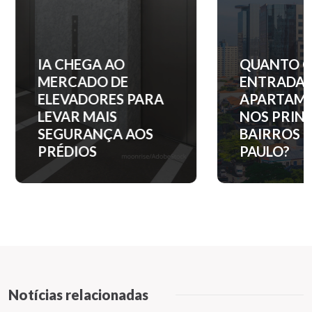
IA CHEGA AO
QUANTO C
MERCADO DE
ENTRADA 
ELEVADORES PARA
APARTAM
LEVAR MAIS
NOS PRINC
SEGURANÇA AOS
BAIRROS D
PRÉDIOS
PAULO?
Notícias relacionadas