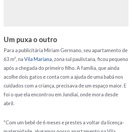
Um puxa o outro
Para a publicitária Miriam Germano, seu apartamento de
63 m², na
Vila Mariana
, zona sul paulistana, ficou pequeno
após a chegada do primeiro filho. A família, que ainda
acolhe dois gatos e conta com a ajuda de uma babá nos
cuidados com a criança, precisava de um espaço maior. E
foi o que ela encontrou em Jundiaí, onde mora desde
abril.
“Com um bebê de 6 meses e prestes a voltar da licença-
maternidade, alugamos nosso apartamento na Vila