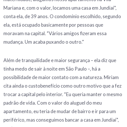
Mariana e, com o valor, locamos uma casa em Jundiaí”,
conta ela, de 39 anos. O condomínio escolhido, segundo
ela, está ocupado basicamente por pessoas que
moravam na capital. “Vários amigos fizeram essa
mudança. Um acaba puxando o outro.”
Além de tranquilidade e maior segurança – ela diz que
tinha medo de sair à noite em São Paulo –, há a
possibilidade de maior contato com a natureza. Miriam
cita ainda o custobenefício como outro motivo que a fez
trocar a capital pelo interior. “Eu queria manter o mesmo
padrão de vida. Com o valor do aluguel do meu
apartamento, eu teria de mudar de bairro e ir para um
periférico, mas conseguimos bancar a casa em Jundiaí”,