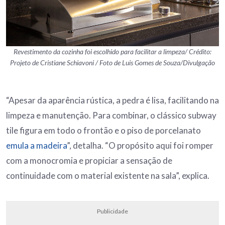
Revestimento da cozinha foi escolhido para facilitar a limpeza/ Crédito:
Projeto de Cristiane Schiavoni / Foto de Luis Gomes de Souza/Divulgação
“Apesar da aparência rústica, a pedra é lisa, facilitando na
limpeza e manutenção. Para combinar, o clássico subway
tile figura em todo o frontão e o piso de porcelanato
emula a madeira
”, detalha. “O propósito aqui foi romper
com a monocromia e propiciar a sensação de
continuidade com o material existente na sala”, explica.
Publicidade