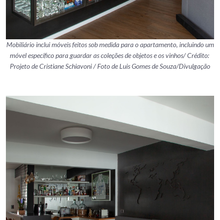
Mobiliário inclui móveis feitos sob medida para o apartamento, incluindo um
móvel específico para guardar as coleções de objetos e os vinhos/ Crédito:
Projeto de Cristiane Schiavoni / Foto de Luis Gomes de Souza/Divulgação