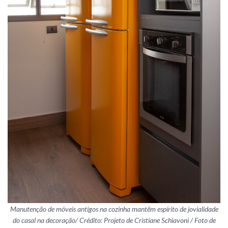
Manutenção de móveis antigos na cozinha mantêm espírito de jovialidade
do casal na decoração/ Crédito: Projeto de Cristiane Schiavoni / Foto de