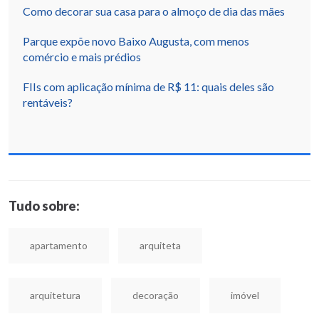
Como decorar sua casa para o almoço de dia das mães
Parque expõe novo Baixo Augusta, com menos
comércio e mais prédios
FIIs com aplicação mínima de R$ 11: quais deles são
rentáveis?
Tudo sobre:
apartamento
arquiteta
arquitetura
decoração
imóvel