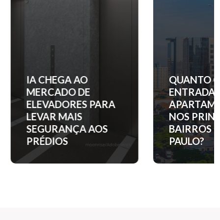
IA CHEGA AO
QUANTO C
MERCADO DE
ENTRADA 
ELEVADORES PARA
APARTAM
LEVAR MAIS
NOS PRINC
SEGURANÇA AOS
BAIRROS D
PRÉDIOS
PAULO?