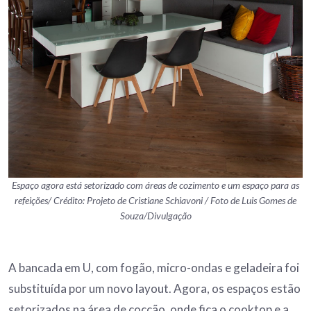
Espaço agora está setorizado com áreas de cozimento e um espaço para as
refeições/ Crédito: Projeto de Cristiane Schiavoni / Foto de Luis Gomes de
Souza/Divulgação
A bancada em U, com fogão, micro-ondas e geladeira foi
substituída por um novo layout. Agora, os espaços estão
setorizados na área de cocção, onde fica o cooktop e a