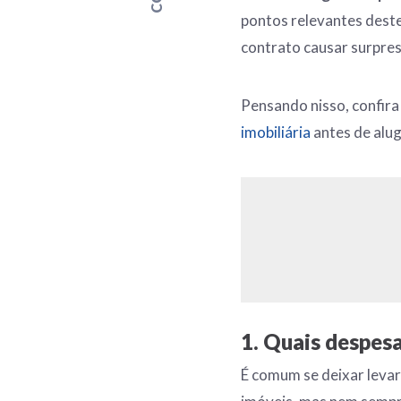
pontos relevantes deste
contrato causar surpres
Pensando nisso, confira
imobiliária
antes de alu
1. Quais despesa
É comum se deixar levar