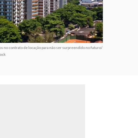
os no contrato de locação para não ser surpreendido no futuro/
tock