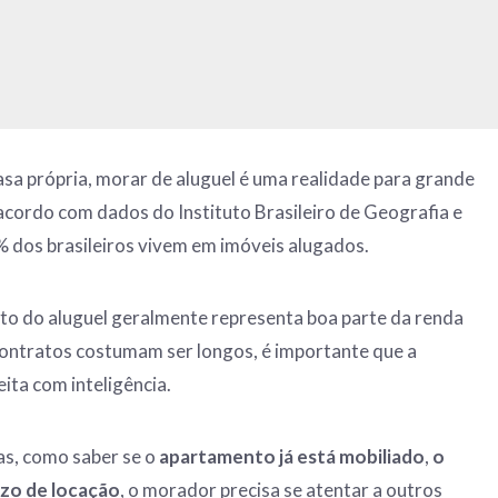
asa própria, morar de aluguel é uma realidade para grande
acordo com dados do Instituto Brasileiro de Geografia e
2% dos brasileiros vivem em imóveis alugados.
to do aluguel geralmente representa boa parte da renda
 contratos costumam ser longos, é importante que a
eita com inteligência.
as, como saber se o
apartamento já está mobiliado
,
o
azo de locação
, o morador precisa se atentar a outros