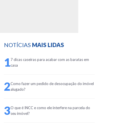
NOTÍCIAS
MAIS LIDAS
1
7 dicas caseiras para acabar com as baratas em
casa
2
Como fazer um pedido de desocupação do imóvel
alugado?
3
O que é INCC e como ele interfere na parcela do
seu imóvel?