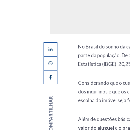
No Brasil do sonho da c
parte da população. De 
Estatística (IBGE), 20,
Considerando que o cus
dos inquilinos e que os
COMPARTILHAR
escolha do imóvel seja f
Além de questões básic
valor do aluguel
e
o pr