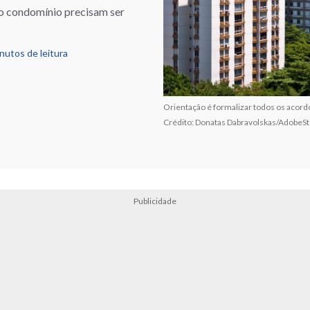
 do condomínio precisam ser
nutos de leitura
Orientação é formalizar todos os acord
Crédito: Donatas Dabravolskas/AdobeS
Publicidade