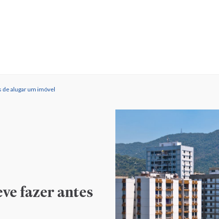
s de alugar um imóvel
ve fazer antes