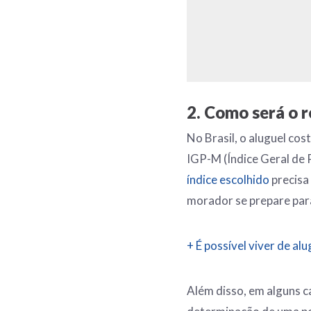
2. Como será o r
No Brasil, o aluguel co
IGP-M (Índice Geral de 
índice escolhido
precisa 
morador se prepare par
+ É possível viver de al
Além disso, em alguns ca