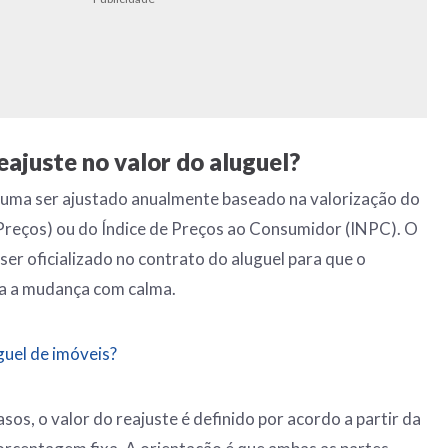
eajuste no valor do aluguel?
stuma ser ajustado anualmente baseado na valorização do
Preços) ou do Índice de Preços ao Consumidor (INPC). O
ser oficializado no contrato do aluguel para que o
a a mudança com calma.
uguel de imóveis?
sos, o valor do reajuste é definido por acordo a partir da