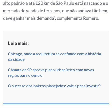
alto padrão a até 120 km de São Paulo está nascendo e o
mercado de venda de terrenos, que não andava tão bem,
deve ganhar mais demanda”, complementa Romero.
Leia mais:
Chicago, onde a arquitetura se confunde com a história
da cidade
Câmara de SP aprova plano urbanístico com novas
regras para o centro
O sucesso dos bairros planejados: vale a pena investir?