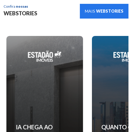
Confira
nossas
MAIS
WEBSTORIES
WEBSTORIES
IA CHEGA AO
QUANTO C