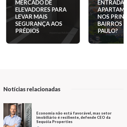
MERCADO DE
ENTRADA 
ELEVADORES PARA
APARTAM
LEVAR MAIS
NOS PRINC
SEGURANÇA AOS
BAIRROS D
PRÉDIOS
PAULO?
Notícias relacionadas
Economia não está favorável, mas setor
imobiliário é resiliente, defende CEO da
Sequóia Properties