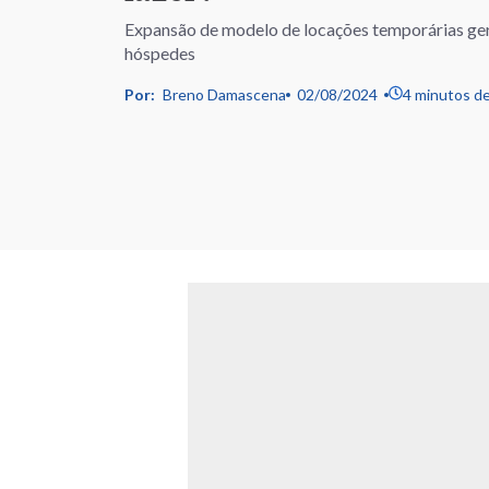
Expansão de modelo de locações temporárias gera
hóspedes
Por:
Breno Damascena
02/08/2024
4 minutos de