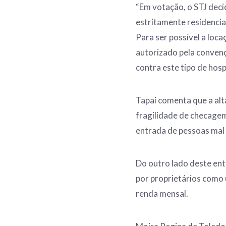
“Em votação, o STJ dec
estritamente residencia
Para ser possível a loc
autorizado pela conven
contra este tipo de ho
Tapai comenta que a alt
fragilidade de checagem
entrada de pessoas mal
Do outro lado deste ent
por proprietários como 
renda mensal.