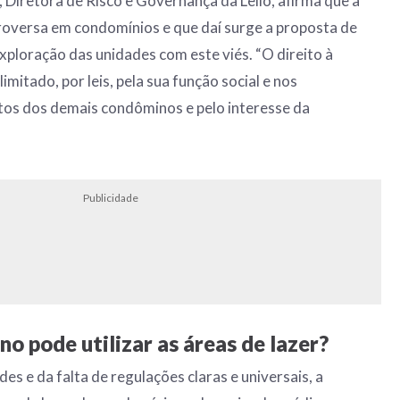
 Diretora de Risco e Governança da Lello, afirma que a
roversa em condomínios e que daí surge a proposta de
exploração das unidades com este viés. “O direito à
imitado, por leis, pela sua função social e nos
tos dos demais condôminos e pelo interesse da
Publicidade
no pode utilizar as áreas de lazer?
es e da falta de regulações claras e universais, a