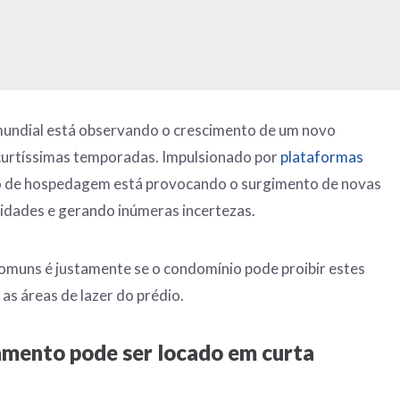
mundial está observando o crescimento de um novo
curtíssimas temporadas. Impulsionado por
plataformas
ipo de hospedagem está provocando o surgimento de novas
cidades e gerando inúmeras incertezas.
omuns é justamente se o condomínio pode proibir estes
 as áreas de lazer do prédio.
mento pode ser locado em curta