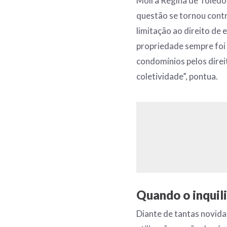
Moira Regina de Toledo,
questão se tornou cont
limitação ao direito de 
propriedade sempre foi l
condomínios pelos direi
coletividade”, pontua.
Quando o inquili
Diante de tantas novidad