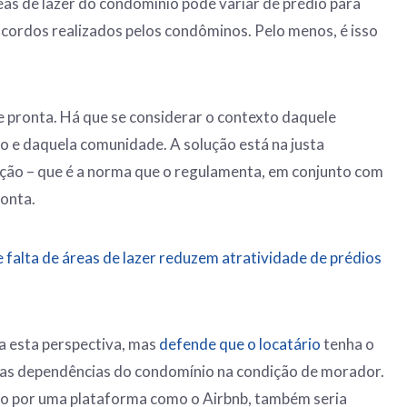
reas de lazer do condomínio pode variar de prédio para
cordos realizados pelos condôminos. Pelo menos, é isso
e pronta. Há que se considerar o contexto daquele
 e daquela comunidade. A solução está na justa
nção – que é a norma que o regulamenta, em conjunto com
ponta.
 falta de áreas de lazer reduzem atratividade de prédios
a esta perspectiva, mas
defende que o locatário
tenha o
as as dependências do condomínio na condição de morador.
ção por uma plataforma como o Airbnb, também seria