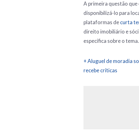
A primeira questão que 
disponibilizá-lo para lo
plataformas de
curta t
direito imobiliário e só
específica sobre o tema
+ Aluguel de moradia so
recebe críticas