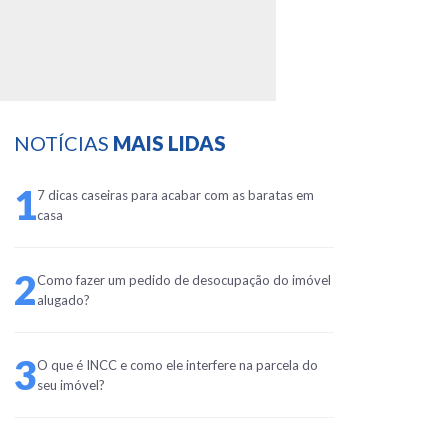
NOTÍCIAS
MAIS LIDAS
1
7 dicas caseiras para acabar com as baratas em
casa
2
Como fazer um pedido de desocupação do imóvel
alugado?
3
O que é INCC e como ele interfere na parcela do
seu imóvel?