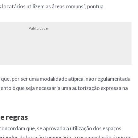
s locatários utilizem as áreas comuns”, pontua.
Publicidade
 que, por ser uma modalidade atípica, não regulamentada
imento é que seja necessária uma autorização expressa na
e regras
concordam que, se aprovada a utilização dos espaços
oriundos de locação temporária, a recomendação é que os