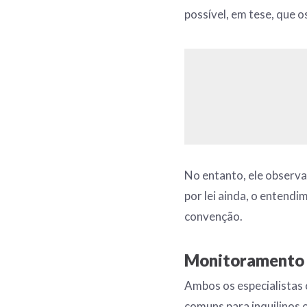
possível, em tese, que o
No entanto, ele observa
por lei ainda, o entend
convenção.
Monitoramento 
Ambos os especialistas 
comuns para inquilinos 