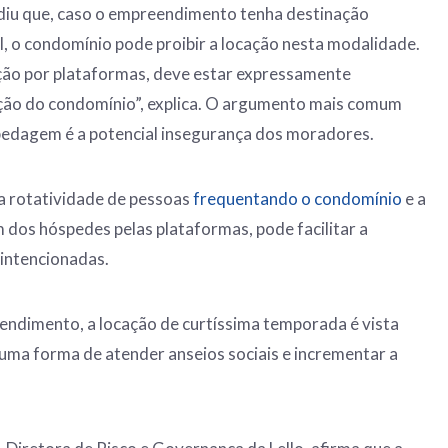
idiu que, caso o empreendimento tenha destinação
l, o condomínio pode proibir a locação nesta modalidade.
ação por plataformas, deve estar expressamente
ção do condomínio”, explica. O argumento mais comum
spedagem é a potencial insegurança dos moradores.
a rotatividade de pessoas
frequentando o condomínio
e a
 dos hóspedes pelas plataformas, pode facilitar a
 intencionadas.
endimento, a locação de curtíssima temporada é vista
uma forma de atender anseios sociais e incrementar a