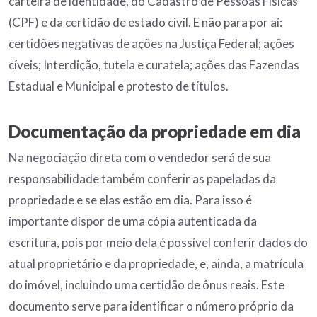
carteira de identidade, do Cadastro de Pessoas Físicas
(CPF) e da certidão de estado civil. E não para por aí:
certidões negativas de ações na Justiça Federal; ações
cíveis; Interdição, tutela e curatela; ações das Fazendas
Estadual e Municipal e protesto de títulos.
Documentação da propriedade em dia
Na negociação direta com o vendedor será de sua
responsabilidade também conferir as papeladas da
propriedade e se elas estão em dia. Para isso é
importante dispor de uma cópia autenticada da
escritura, pois por meio dela é possível conferir dados do
atual proprietário e da propriedade, e, ainda, a matrícula
do imóvel, incluindo uma certidão de ônus reais. Este
documento serve para identificar o número próprio da