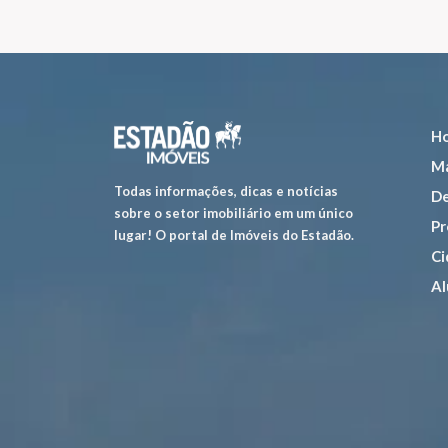
H
Ma
Todas informações, dicas e notícias
De
sobre o setor imobiliário em um único
Pr
lugar! O portal de Imóveis do Estadão.
Ci
Al