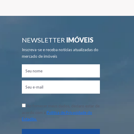
NEWSLETTER
IMÓVEIS
Inscreva-se e receba notícias atualizadas do
mercado de imóveis
Ao fornecer meus dados, declaro estar de
acordo com a
Política de Privacidade do
Estadão.