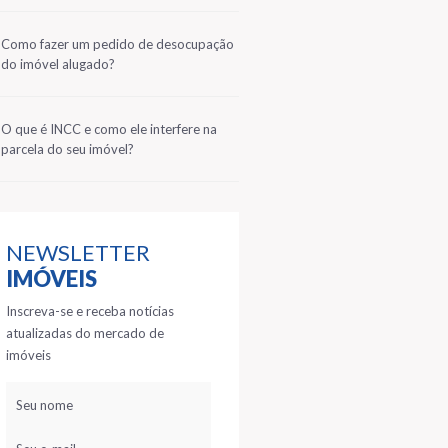
2
Como fazer um pedido de desocupação
do imóvel alugado?
3
O que é INCC e como ele interfere na
parcela do seu imóvel?
NEWSLETTER
IMÓVEIS
Inscreva-se e receba notícias
atualizadas do mercado de
imóveis