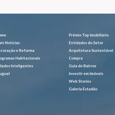
ome
Prêmio Top Imobiliário
is Notícias
Entidades do Setor
coração e Reforma
Arquitetura Sustentável
ogramas Habitacionais
Compra
dades Inteligentes
Guia de Bairros
uguel
Investir em Imóveis
Web Stories
Galeria Estadão