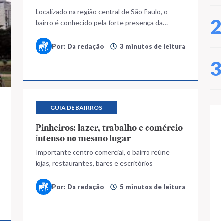
Localizado na região central de São Paulo, o
bairro é conhecido pela forte presença da
imigração japonesa
Por: Da redação
3 minutos de leitura
GUIA DE BAIRROS
Pinheiros: lazer, trabalho e comércio
intenso no mesmo lugar
Importante centro comercial, o bairro reúne
lojas, restaurantes, bares e escritórios
Por: Da redação
5 minutos de leitura