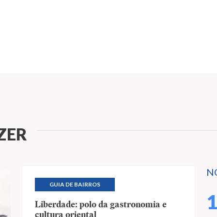
ZER
N
GUIA DE BAIRROS
Liberdade: polo da gastronomia e
cultura oriental