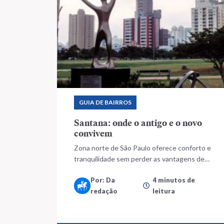
GUIA DE BAIRROS
Santana: onde o antigo e o novo
convivem
Zona norte de São Paulo oferece conforto e
tranquilidade sem perder as vantagens de
uma cidade grande
Por: Da
4 minutos de
redação
leitura