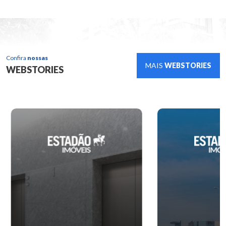
Confira
nossas
MAIS
WEBSTORIES
WEBSTORIES