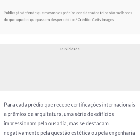
Publicação defende que mesmo os prédios considerados feios são melhores
do que aqueles que passam despercebidos/ Crédito: Getty Images
Publicidade
Para cada prédio que recebe certificações internacionais
e prêmios de arquitetura, uma série de edifícios
impressionam pela ousadia, mas se destacam
negativamente pela questão estética ou pela engenharia