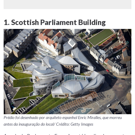
1. Scottish Parliament Building
Prédio foi desenhado por arquiteto espanhol Enric Miralles, que morreu
antes da inauguração do local/ Crédito: Getty Images