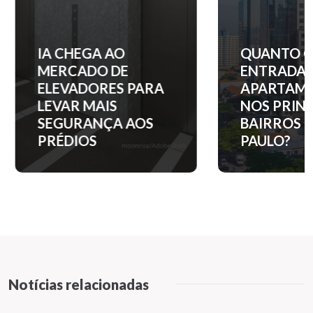
IA CHEGA AO
QUANTO C
MERCADO DE
ENTRADA 
ELEVADORES PARA
APARTAM
LEVAR MAIS
NOS PRINC
SEGURANÇA AOS
BAIRROS D
PRÉDIOS
PAULO?
Notícias relacionadas