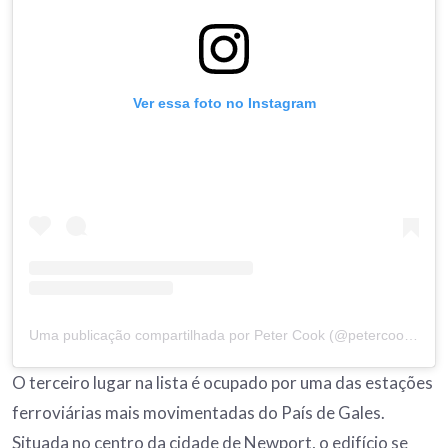
Ver essa foto no Instagram
Uma publicação compartilhada por Peter Cook (@petercookphoto)
O terceiro lugar na lista é ocupado por uma das estações
ferroviárias mais movimentadas do País de Gales.
Situada no centro da cidade de Newport, o edifício se