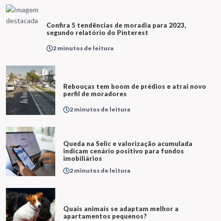
Confira 5 tendências de moradia para 2023,
segundo relatório do Pinterest
2 minutos de leitura
Rebouças tem boom de prédios e atrai novo
perfil de moradores
2 minutos de leitura
Queda na Selic e valorização acumulada
indicam cenário positivo para fundos
imobiliários
2 minutos de leitura
Quais animais se adaptam melhor a
apartamentos pequenos?