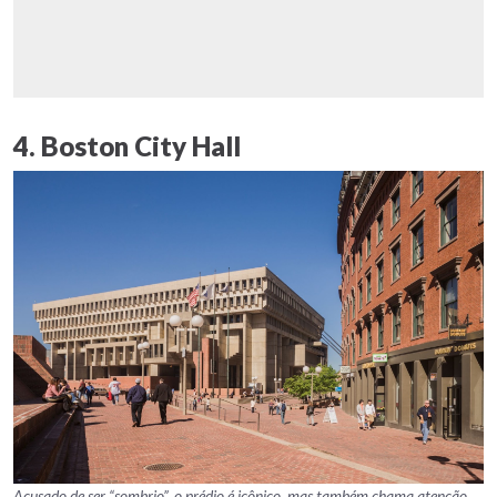
4. Boston City Hall
Acusado de ser “sombrio”, o prédio é icônico, mas também chama atenção