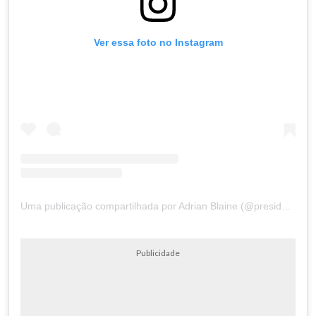
Ver essa foto no Instagram
Uma publicação compartilhada por Adrian Blaine (@presidentadrian)
Publicidade