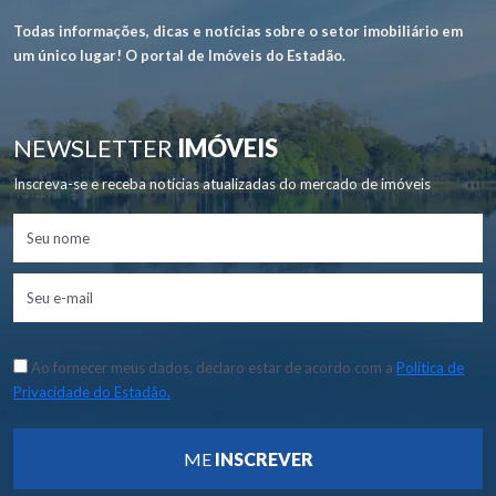
Todas informações, dicas e notícias sobre o setor imobiliário em
um único lugar! O portal de Imóveis do Estadão.
NEWSLETTER
IMÓVEIS
Inscreva-se e receba notícias atualizadas do mercado de imóveis
Ao fornecer meus dados, declaro estar de acordo com a
Política de
Privacidade do Estadão.
ME
INSCREVER