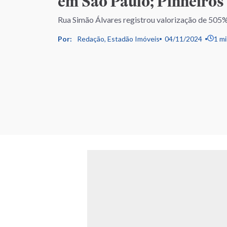
em São Paulo; Pinheiros 
Rua Simão Álvares registrou valorização de 505%
Por:
Redação, Estadão Imóveis
04/11/2024
1 mi