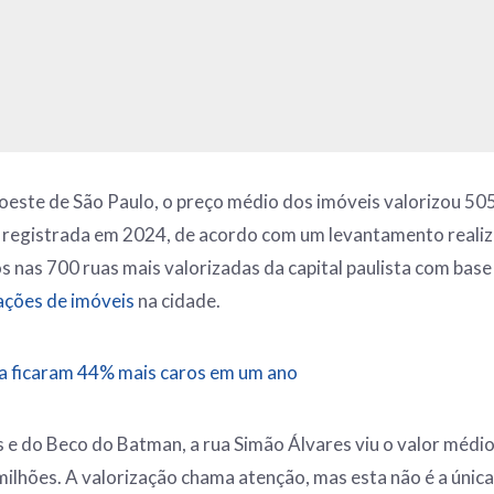
 oeste de São Paulo, o preço médio dos imóveis valorizou 50
ta registrada em 2024, de acordo com um levantamento realiz
s nas 700 ruas mais valorizadas da capital paulista com bas
ações de imóveis
na cidade.
na ficaram 44% mais caros em um ano
e do Beco do Batman, a rua Simão Álvares viu o valor médio
 milhões. A valorização chama atenção, mas esta não é a única