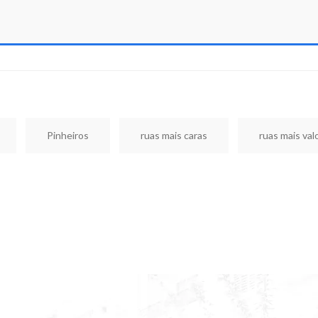
Pinheiros
ruas mais caras
ruas mais val