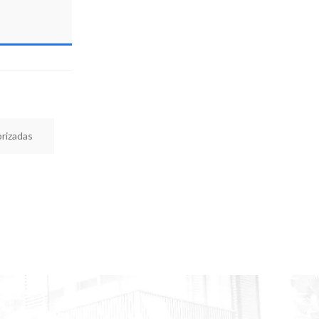
orizadas