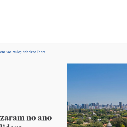
em São Paulo; Pinheiros lidera
rizaram no ano