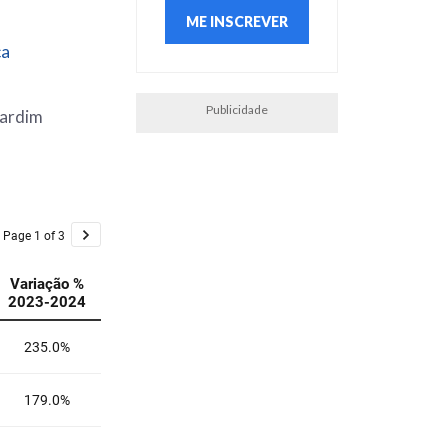
ca
Publicidade
Jardim