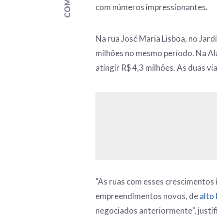
com números impressionantes.
Na rua José Maria Lisboa, no Jard
milhões no mesmo período. Na Ala
atingir R$ 4,3 milhões. As duas 
“As ruas com esses crescimentos
empreendimentos novos, de
alto 
negociados anteriormente”, justif