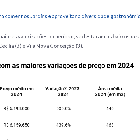
ra comer nos Jardins e aproveitar a diversidade gastronômi
aiores valorizações no período, se destacam os bairros de 
ecília (3) e Vila Nova Conceição (3).