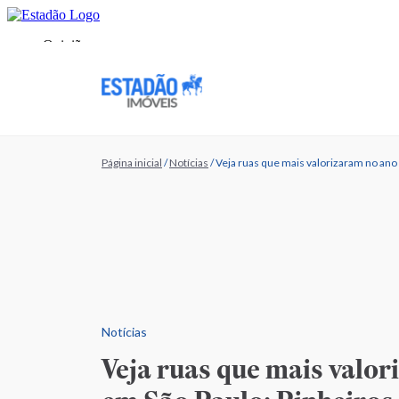
Página inicial
/
Notícias
/
Veja ruas que mais valorizaram no ano 
Notícias
Veja ruas que mais valo