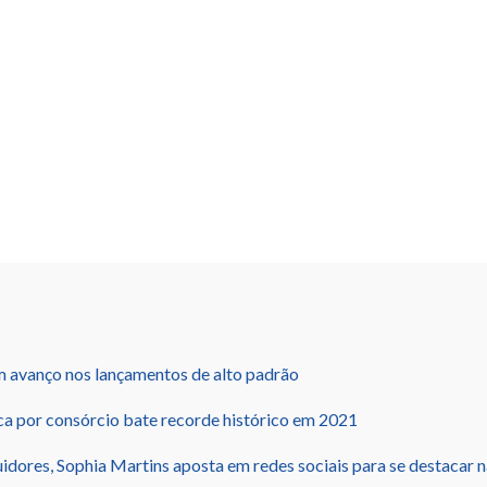
m avanço nos lançamentos de alto padrão
ca por consórcio bate recorde histórico em 2021
idores, Sophia Martins aposta em redes sociais para se destacar n