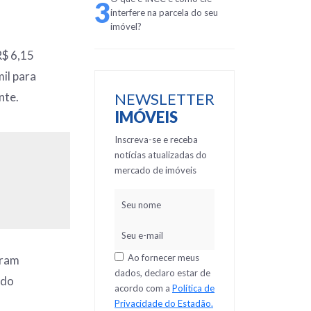
3
interfere na parcela do seu
imóvel?
R$ 6,15
il para
nte.
NEWSLETTER
IMÓVEIS
Inscreva-se e receba
notícias atualizadas do
mercado de imóveis
Ao fornecer meus
eram
dados, declaro estar de
ndo
acordo com a
Política de
Privacidade do Estadão.