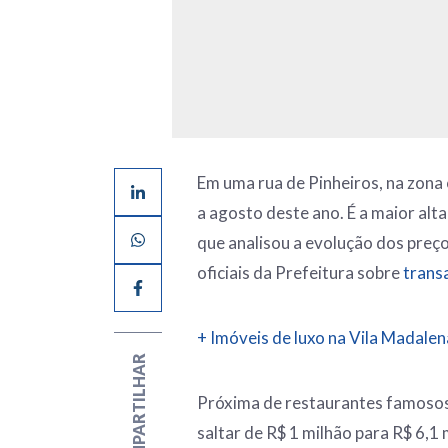
Em uma rua de Pinheiros, na zona
a agosto deste ano. É a maior al
que analisou a evolução dos preço
oficiais da Prefeitura sobre
trans
+ Imóveis de luxo na Vila Madale
COMPARTILHAR
Próxima de restaurantes famosos 
saltar de R$ 1 milhão para R$ 6,1