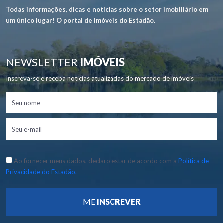
Todas informações, dicas e notícias sobre o setor imobiliário em
um único lugar! O portal de Imóveis do Estadão.
NEWSLETTER
IMÓVEIS
Inscreva-se e receba notícias atualizadas do mercado de imóveis
Ao fornecer meus dados, declaro estar de acordo com a
Política de
Privacidade do Estadão.
ME
INSCREVER