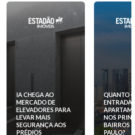
IA CHEGA AO
QUANTO C
MERCADO DE
ENTRADA 
ELEVADORES PARA
APARTAM
LEVAR MAIS
NOS PRINC
SEGURANÇA AOS
BAIRROS D
PRÉDIOS
PAULO?