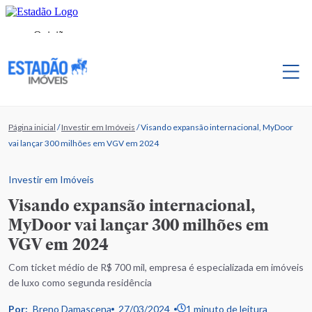
Página inicial
/
Investir em Imóveis
/
Visando expansão internacional, MyDoor
vai lançar 300 milhões em VGV em 2024
Investir em Imóveis
Visando expansão internacional,
MyDoor vai lançar 300 milhões em
VGV em 2024
Com ticket médio de R$ 700 mil, empresa é especializada em imóveis
de luxo como segunda residência
Por:
Breno Damascena
27/03/2024
1 minuto de leitura