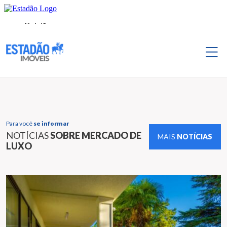
Para você
se informar
NOTÍCIAS
SOBRE MERCADO DE
MAIS
NOTÍCIAS
LUXO