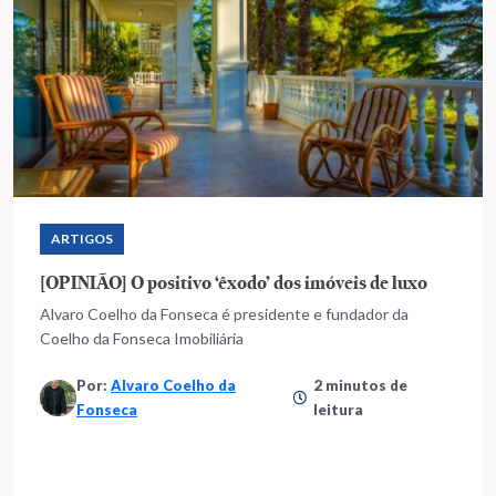
ARTIGOS
[OPINIÃO] O positivo ‘êxodo’ dos imóveis de luxo
Alvaro Coelho da Fonseca é presidente e fundador da
Coelho da Fonseca Imobiliária
Por:
Alvaro Coelho da
2 minutos de
Fonseca
leitura