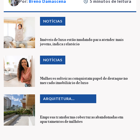
Por:
Breno Damascena
5 minutos de leitura
NOTÍCIAS
Imóveis de luxo estão mudando para atender mais
jovens, indica relatório
NOTÍCIAS
Mulheres solteiras conquistam papel de destaque no
mercado imobiliário de luxo
ARQUITETURA
SUSTENTÁVEL
Empresa transforma coberturas abandonadas em
apartamentos de milhões