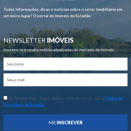
Todas informações, dicas e notícias sobre o setor imobiliário em
um único lugar! O portal de Imóveis do Estadão.
NEWSLETTER
IMÓVEIS
Inscreva-se e receba notícias atualizadas do mercado de imóveis
Ao fornecer meus dados, declaro estar de acordo com a
Política de
Privacidade do Estadão.
ME
INSCREVER