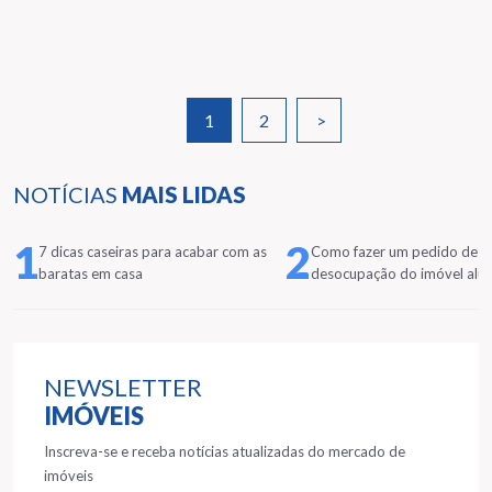
1
2
>
NOTÍCIAS
MAIS LIDAS
1
2
7 dicas caseiras para acabar com as
Como fazer um pedido de
baratas em casa
desocupação do imóvel alu
NEWSLETTER
IMÓVEIS
Inscreva-se e receba notícias atualizadas do mercado de
imóveis