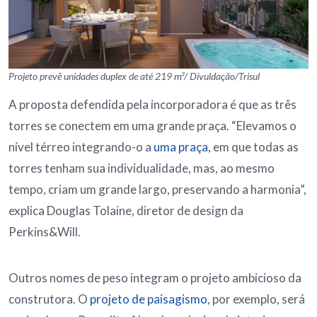
Projeto prevê unidades duplex de até 219 m²/ Divuldação/Trisul
A proposta defendida pela incorporadora é que as três
torres se conectem em uma grande praça. “Elevamos o
nível térreo integrando-o a
uma praça
, em que todas as
torres tenham sua individualidade, mas, ao mesmo
tempo, criam um grande largo, preservando a harmonia”,
explica Douglas Tolaine, diretor de design da
Perkins&Will.
Outros nomes de peso integram o projeto ambicioso da
construtora. O
projeto de paisagismo
, por exemplo, será