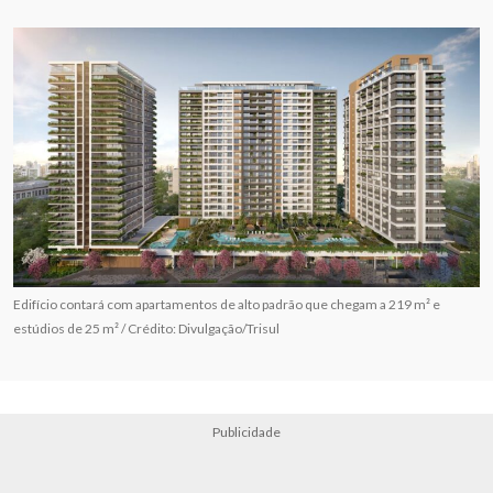
Edifício contará com apartamentos de alto padrão que chegam a 219 m² e
estúdios de 25 m² / Crédito: Divulgação/Trisul
Publicidade