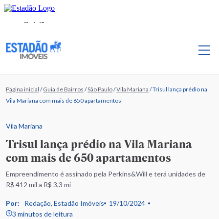
Página inicial
/
Guia de Bairros
/
São Paulo
/
Vila Mariana
/
Trisul lança prédio na
Vila Mariana com mais de 650 apartamentos
Vila Mariana
Trisul lança prédio na Vila Mariana
com mais de 650 apartamentos
Empreendimento é assinado pela Perkins&Will e terá unidades de
R$ 412 mil a R$ 3,3 mi
Por:
Redação, Estadão Imóveis
19/10/2024
3 minutos de leitura