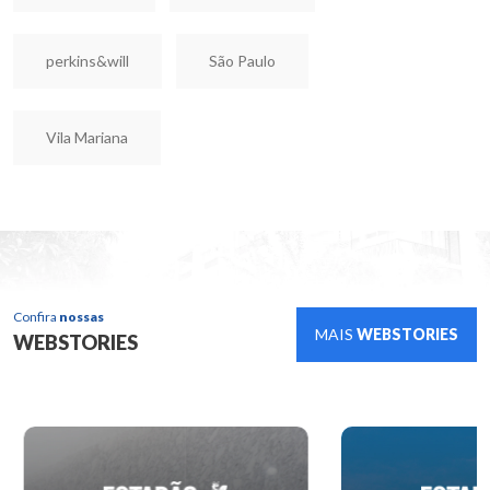
perkins&will
São Paulo
Vila Mariana
Confira
nossas
MAIS
WEBSTORIES
WEBSTORIES