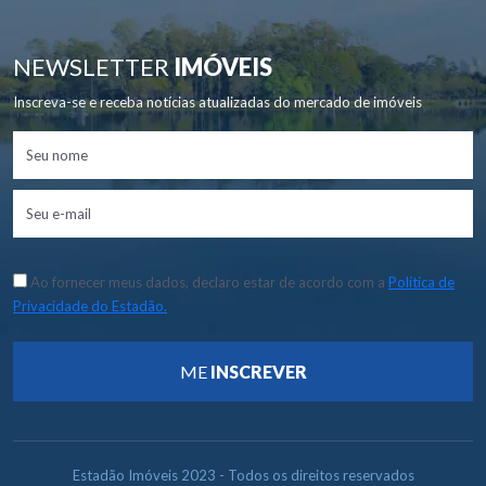
NEWSLETTER
IMÓVEIS
Inscreva-se e receba notícias atualizadas do mercado de imóveis
Ao fornecer meus dados, declaro estar de acordo com a
Política de
Privacidade do Estadão.
ME
INSCREVER
Estadão Imóveis 2023 - Todos os direitos reservados