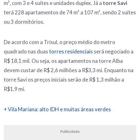
m², com 3 e 4 suítes e unidades duplex. Já a
torre Savi
terá 228 apartamentos de 74 m² a 107 m², sendo 2 suítes
ou 3 dormitórios.
De acordo com a Trisul, o preço médio do metro
quadrado nas duas
torres residenciais
será negociado a
R$ 18,1 mil. Ou seja, os apartamentos na torre Alba
devem custar de R$ 2,6 milhões a R$3,3 mi. Enquanto na
torre Savi os preços iniciais serão de R$ 1,3 milhão a
R$1,9 mi.
+ Vila Mariana: alto IDH e muitas áreas verdes
Publicidade