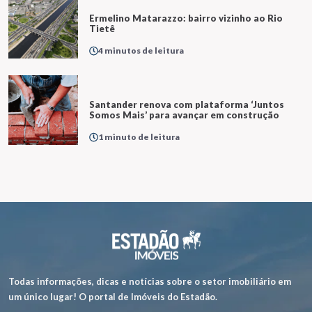
Ermelino Matarazzo: bairro vizinho ao Rio
Tietê
4 minutos de leitura
Santander renova com plataforma ‘Juntos
Somos Mais’ para avançar em construção
1 minuto de leitura
Todas informações, dicas e notícias sobre o setor imobiliário em
um único lugar! O portal de Imóveis do Estadão.