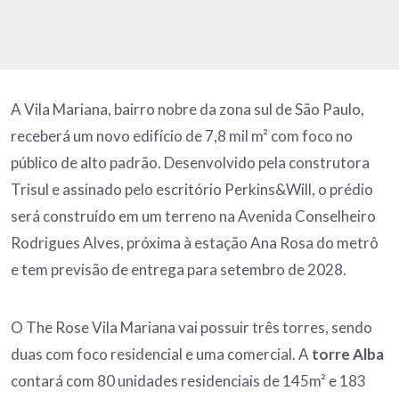
A Vila Mariana, bairro nobre da zona sul de São Paulo,
receberá um novo edifício de 7,8 mil m² com foco no
público de alto padrão. Desenvolvido pela construtora
Trisul e assinado pelo escritório Perkins&Will, o prédio
será construído em um terreno na Avenida Conselheiro
Rodrigues Alves, próxima à estação Ana Rosa do metrô
e tem previsão de entrega para setembro de 2028.
O The Rose Vila Mariana vai possuir três torres, sendo
duas com foco residencial e uma comercial. A
torre Alba
contará com 80 unidades residenciais de 145m² e 183