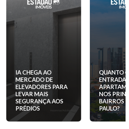
IA CHEGA AO
QUANTO C
MERCADO DE
ENTRADA 
ELEVADORES PARA
APARTAM
LEVAR MAIS
NOS PRINC
SEGURANÇA AOS
BAIRROS D
PRÉDIOS
PAULO?