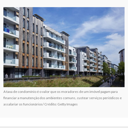
A taxa de condomínio é o valor que os moradores de um imóvel pagam para
financiar a manutenção dos ambientes comuns, custear serviços periódicos e
assalariar os funcionários/ Crédito: Getty Images