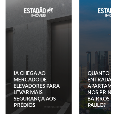
IA CHEGA AO
QUANTO C
MERCADO DE
ENTRADA 
ELEVADORES PARA
APARTAM
LEVAR MAIS
NOS PRINC
SEGURANÇA AOS
BAIRROS D
PRÉDIOS
PAULO?