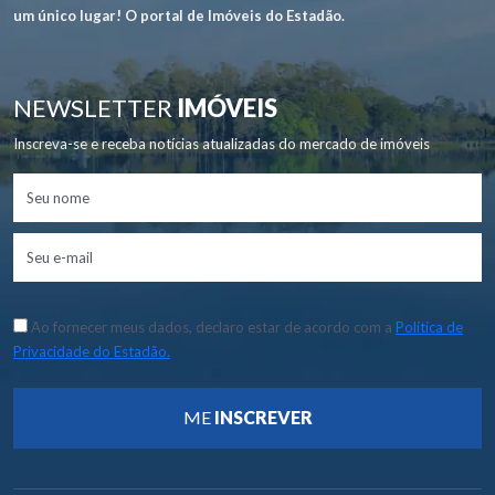
um único lugar! O portal de Imóveis do Estadão.
NEWSLETTER
IMÓVEIS
Inscreva-se e receba notícias atualizadas do mercado de imóveis
Ao fornecer meus dados, declaro estar de acordo com a
Política de
Privacidade do Estadão.
ME
INSCREVER