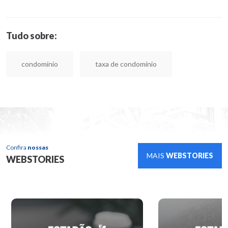
Tudo sobre:
condomínio
taxa de condomínio
Confira
nossas
MAIS
WEBSTORIES
WEBSTORIES