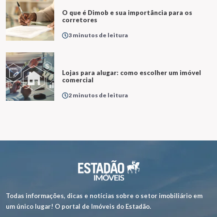
O que é Dimob e sua importância para os
corretores
3 minutos de leitura
Lojas para alugar: como escolher um imóvel
comercial
2 minutos de leitura
Todas informações, dicas e notícias sobre o setor imobiliário em
um único lugar! O portal de Imóveis do Estadão.