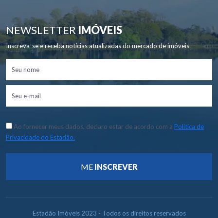
NEWSLETTER
IMÓVEIS
Inscreva-se e receba notícias atualizadas do mercado de imóveis
Ao fornecer meus dados, declaro estar de acordo com a
Política de
Privacidade do Estadão.
ME
INSCREVER
Estadão Imóveis 2023 - Todos os direitos reservados