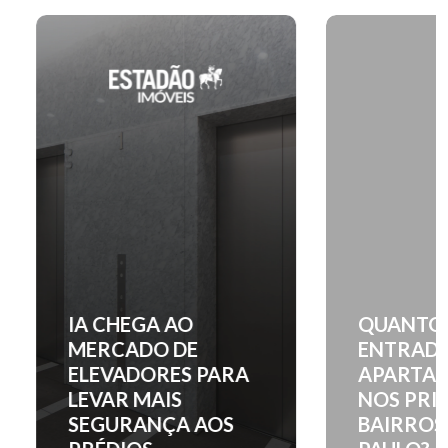
IA CHEGA AO
QUANTO C
MERCADO DE
ENTRADA 
ELEVADORES PARA
APARTAM
LEVAR MAIS
NOS PRINC
SEGURANÇA AOS
BAIRROS D