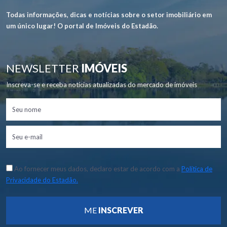
Todas informações, dicas e notícias sobre o setor imobiliário em
um único lugar! O portal de Imóveis do Estadão.
NEWSLETTER
IMÓVEIS
Inscreva-se e receba notícias atualizadas do mercado de imóveis
Ao fornecer meus dados, declaro estar de acordo com a
Política de
Privacidade do Estadão.
ME
INSCREVER