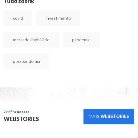
Tudo sobre:
covid
investimento
mercado imobiliário
pandemia
pós-pandemia
Confira
nossas
MAIS
WEBSTORIES
WEBSTORIES