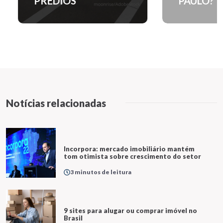
PRÉDIOS
PAULO?
Notícias relacionadas
Incorpora: mercado imobiliário mantém
tom otimista sobre crescimento do setor
3 minutos de leitura
9 sites para alugar ou comprar imóvel no
Brasil