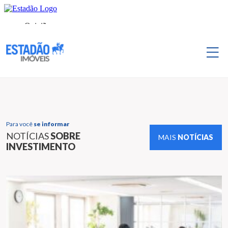
Para você
se informar
NOTÍCIAS
SOBRE
MAIS
NOTÍCIAS
INVESTIMENTO