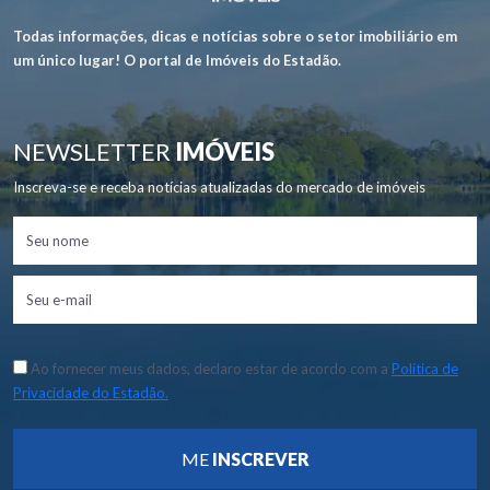
Todas informações, dicas e notícias sobre o setor imobiliário em
um único lugar! O portal de Imóveis do Estadão.
NEWSLETTER
IMÓVEIS
Inscreva-se e receba notícias atualizadas do mercado de imóveis
Ao fornecer meus dados, declaro estar de acordo com a
Política de
Privacidade do Estadão.
ME
INSCREVER