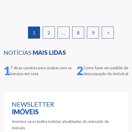
1
2
…
8
9
>
NOTÍCIAS
MAIS LIDAS
1
2
7 dicas caseiras para acabar com as
Como fazer um pedido de
baratas em casa
desocupação do imóvel alu
NEWSLETTER
IMÓVEIS
Inscreva-se e receba notícias atualizadas do mercado de
imóveis