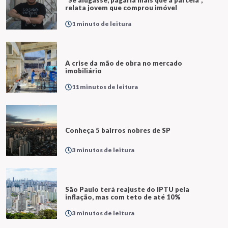
"Se alugasse, pagaria mais que a parcela",
relata jovem que comprou imóvel
1 minuto de leitura
A crise da mão de obra no mercado
imobiliário
11 minutos de leitura
Conheça 5 bairros nobres de SP
3 minutos de leitura
São Paulo terá reajuste do IPTU pela
inflação, mas com teto de até 10%
3 minutos de leitura