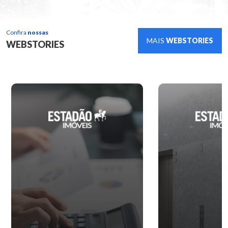
Confira
nossas
MAIS
WEBSTORIES
WEBSTORIES