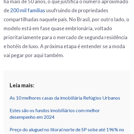
há mais de 50 anos, o que justifica o número aproximado
de
200 mil famílias
usufruindo de propriedades
compartilhadas naquele país. No Brasil, por outro lado, o
modelo está em fase quase embrionária, voltado
prioritariamente para o mercado de segunda residência
e hotéis de luxo. A próxima etapa é entender se a moda
vai pegar por aqui também.
Leia mais:
As 10 melhores casas da imobiliária Refúgios Urbanos
Estes são os fundos imobiliários com melhor
desempenho em 2024
Preço do aluguel no litoral norte de SP sobe até 196% no