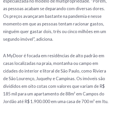
especializada no modelo de multipropriedade. “Porém,
as pessoas acabam se deparando com diversas dores.
Os preços avançaram bastante na pandemia e nesse
momento em que as pessoas tentam racionar gastos,
ninguém quer gastar dois, três ou cinco milhões em um
segundo imóvel”, adiciona.
A MyDoor é focada em residências de alto padrão em
casas localizadas na praia, montanha ou campo em
cidades do interior e litoral de São Paulo, como Riviera
de São Lourenço, Juquehy e Campinas. Os imóveis são
divididos em oito cotas com valores que variam de R$
185 mil para um apartamento de 88m² em Campos do
Jordão até R$ 1.900.000 em uma casa de 700 m² em Itu.