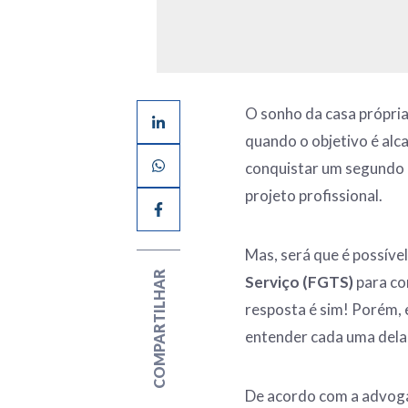
O sonho da casa própria 
quando o objetivo é alc
conquistar um segundo i
projeto profissional.
Mas, será que é possíve
COMPARTILHAR
Serviço (FGTS)
para co
resposta é sim! Porém, 
entender cada uma delas
De acordo com a advogad