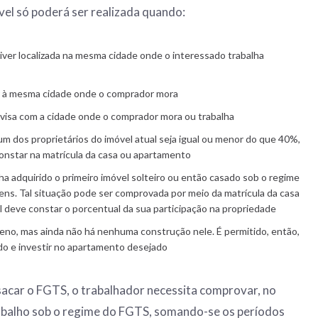
el só poderá ser realizada quando:
iver localizada na mesma cidade onde o interessado trabalha
r à mesma cidade onde o comprador mora
divisa com a cidade onde o comprador mora ou trabalha
um dos proprietários do imóvel atual seja igual ou menor do que 40%,
onstar na matrícula da casa ou apartamento
ha adquirido o primeiro imóvel solteiro ou então casado sob o regime
ens. Tal situação pode ser comprovada por meio da matrícula da casa
 deve constar o porcentual da sua participação na propriedade
no, mas ainda não há nenhuma construção nele. É permitido, então,
do e investir no apartamento desejado
sacar o FGTS, o trabalhador necessita comprovar, no
rabalho sob o regime do FGTS, somando-se os períodos