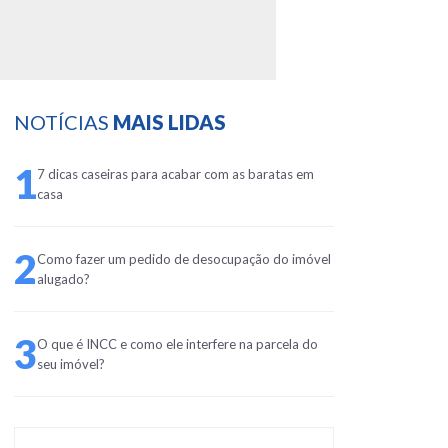
NOTÍCIAS
MAIS LIDAS
1
7 dicas caseiras para acabar com as baratas em
casa
2
Como fazer um pedido de desocupação do imóvel
alugado?
3
O que é INCC e como ele interfere na parcela do
seu imóvel?