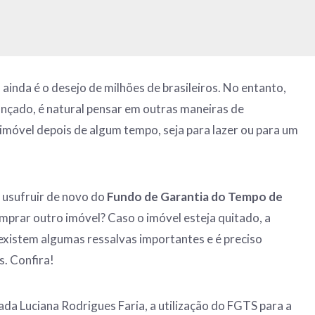
ainda é o desejo de milhões de brasileiros. No entanto,
ançado, é natural pensar em outras maneiras de
móvel depois de algum tempo, seja para lazer ou para um
l usufruir de novo do
Fundo de Garantia do Tempo de
mprar outro imóvel? Caso o imóvel esteja quitado, a
existem algumas ressalvas importantes e é preciso
. Confira!
a Luciana Rodrigues Faria, a utilização do FGTS para a