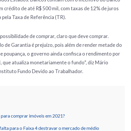
 crédito de até R$ 500 mil, com taxas de 12% de juros
 pela Taxa de Referência (TR).
 possibilidade de comprar, claro que deve comprar.
o de Garantia é prejuízo, pois além de render metade do
e poupança, o governo ainda confisca o rendimento por
l, que atualiza monetariamente o fundo”, diz Mário
Instituto Fundo Devido ao Trabalhador.
 para comprar imóveis em 2021?
alta para o Faixa 4 destravar o mercado de médio