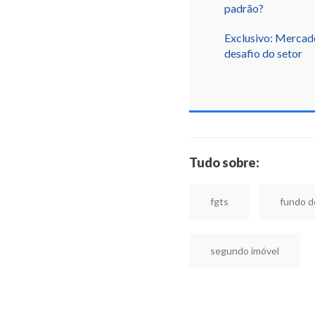
padrão?
Exclusivo: Mercado
desafio do setor
Tudo sobre:
fgts
fundo d
segundo imóvel