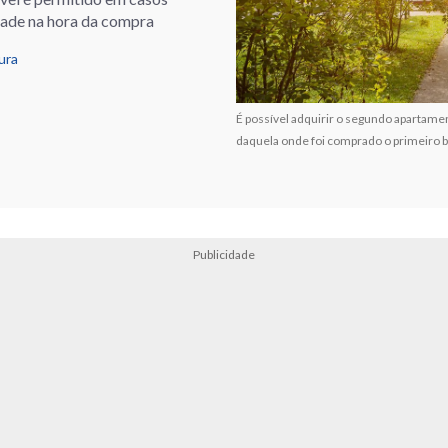
idade na hora da compra
ura
É possível adquirir o segundo apartame
daquela onde foi comprado o primeiro b
Publicidade