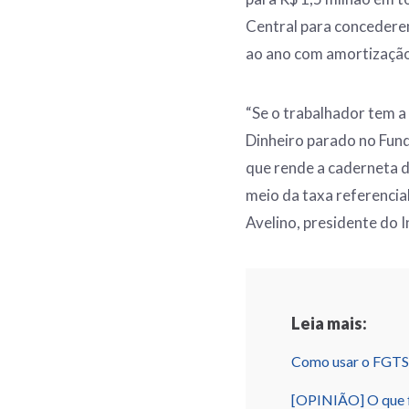
Central para concederem
ao ano com amortização
“Se o trabalhador tem a
Dinheiro parado no Fund
que rende a caderneta d
meio da taxa referencia
Avelino, presidente do 
Leia mais:
Como usar o FGTS
[OPINIÃO] O que f