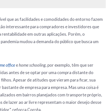
tível que as facilidades e comodidades do entorno fazem
ão interessante para compradores e investidores que
rentabilidade em outras aplicações. Porém, o
e a pandemia mudou a demanda do público que busca um
me office
e
home
schooling
, por exemplo, têm que ser
nidas antes de se optar por uma compra distante do
 filhos. Apesar de atitudes que vieram para ficar, sua
ar bastante de empresa para empresa. Mas uma coisa é
alizados em bairros planejados com transporte próprio,
s de lazer ao ar livre representam o maior desejo desse
idor”, reforça Corrêa.