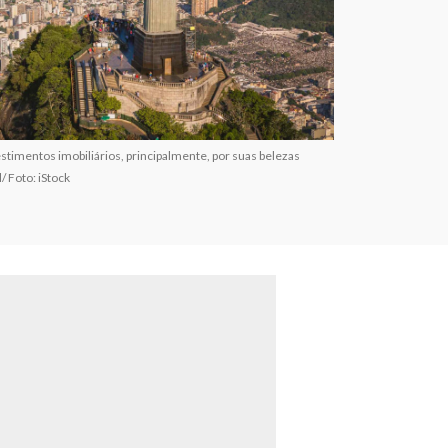
nvestimentos imobiliários, principalmente, por suas belezas
/ Foto: iStock