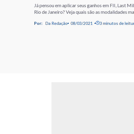
Já pensou em aplicar seus ganhos em FII, Last M
Rio de Janeiro? Veja quais são as modalidades m
Por:
Da Redação
08/03/2021
3 minutos de leitu