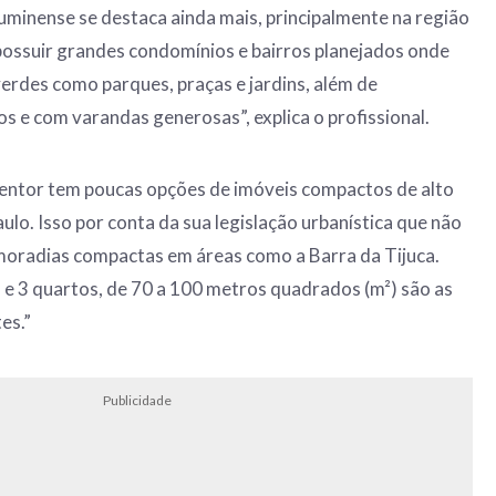
luminense se destaca ainda mais, principalmente na região
 possuir grandes condomínios e bairros planejados onde
erdes como parques, praças e jardins, além de
e com varandas generosas”, explica o profissional.
dentor tem poucas opções de imóveis compactos de alto
lo. Isso por conta da sua legislação urbanística que não
moradias compactas em áreas como a Barra da Tijuca.
 e 3 quartos, de 70 a 100 metros quadrados (m²) são as
es.”
Publicidade