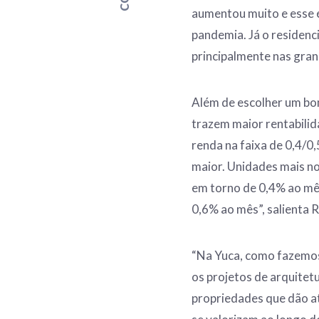
aumentou muito e esse
pandemia. Já o residenci
principalmente nas gran
Além de escolher um bom
trazem maior rentabili
renda na faixa de 0,4/0
maior. Unidades mais n
em torno de 0,4% ao mê
0,6% ao mês”, salienta R
“Na Yuca, como fazemo
os projetos de arquite
propriedades que dão at