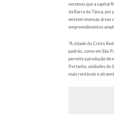
veremos que a capital f
da Barra da Tijuca, por
existem imensas áreas v
empreendimentos amplos 
“A cidade do Cristo Re
padrão, como em São Pau
permite a produção de 
Portanto, unidades de 2
mais rentáveis e atraent