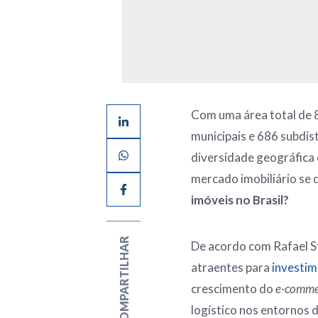
Com uma área total de 
municipais e 686 subdist
diversidade geográfica e
mercado imobiliário se
imóveis no Brasil?
COMPARTILHAR
De acordo com Rafael St
atraentes para
investi
crescimento do
e-comme
logístico nos entornos