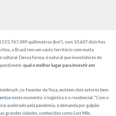
8.515.767,049 quilômetros (km²), com 10.607 distritos
ritos, o Brasil tem um vasto território com muita
 cultural. Dessa forma, é natural que investidores do
 questionem:
qual o melhor lugar para investir em
einbruch, co-founder da Yuca, existem dois setores bem
mentos
neste momento: o logístico e o residencial. “Com o
rce
acelerado pela pandemia, a demanda por galpão
 das grandes cidades, conhecidos como
Last
Mile
,