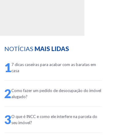
NOTÍCIAS
MAIS LIDAS
1
7 dicas caseiras para acabar com as baratas em
casa
2
Como fazer um pedido de desocupação do imóvel
alugado?
3
O que é INCC e como ele interfere na parcela do
seu imóvel?