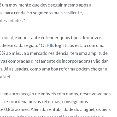
 é um movimento que deve seguir mesmo após a
al para renda é o segmento mais resiliente,
des cidades.”
 local, é importante entender quais tipos de imóveis
dade em cada região. “Os
FIIs
logísticos estão com uma
,5% ao mês. Já o mercado residencial tem uma amplitude
ovas compradas diretamente de incorporadoras vão dar
s. Já as usadas, como uma boa reforma podem chegar a
afael.
s uma prospecção de imóveis com dados, desenvolvemos
tura e coordenamos as reformas, conseguimos
é 0,8% ao mês. Além da rentabilidade do aluguel, os bens