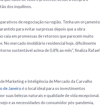
ão dos inquilinos.
mparativos de negociação na região. Tenha um orçamento
rantido para evitar surpresas depois que a obra
não caia em promessas de retornos que parecem muito
. No mercado imobiliário residencial hoje, dificilmente
etorno sustentável acima de 0,8% ao mês”, finaliza Rafael
 de Marketing e Inteligência de Mercado da Carvalho
o de Janeiro
é o local ideal para os investimentos
 por suas belezas naturais e qualidade de vida excepcional.
esejo e as necessidades do consumidor pós-pandemia,