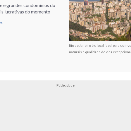
ile e grandes condomínios do
ais lucrativas do momento
ra
Rio de Janeiro é o local ideal para os i
naturais e qualidade de vida excepcional
Publicidade