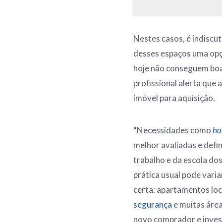
Nestes casos, é indiscu
desses espaços uma opç
hoje não conseguem boa 
profissional alerta qu
imóvel para aquisição.
“Necessidades como
ho
melhor avaliadas e defi
trabalho e da escola dos
prática usual pode vari
certa: apartamentos loc
segurança
e muitas área
novo comprador e invest