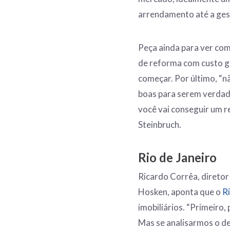
arrendamento até a gest
Peça ainda para ver co
de reforma com custo ga
começar. Por último, “
boas para serem verdade
você vai conseguir um r
Steinbruch.
Rio de Janeiro
Ricardo Corrêa, diretor
Hosken, aponta que o
Ri
imobiliários. “Primeiro,
Mas se analisarmos o d