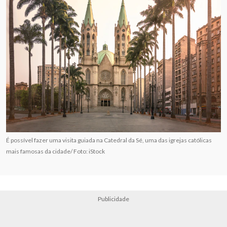
É possível fazer uma visita guiada na Catedral da Sé, uma das igrejas católicas
mais famosas da cidade/ Foto: iStock
Publicidade