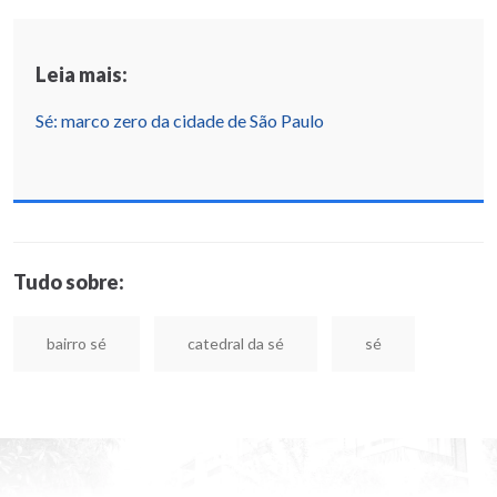
Leia mais:
Sé: marco zero da cidade de São Paulo
Tudo sobre:
bairro sé
catedral da sé
sé