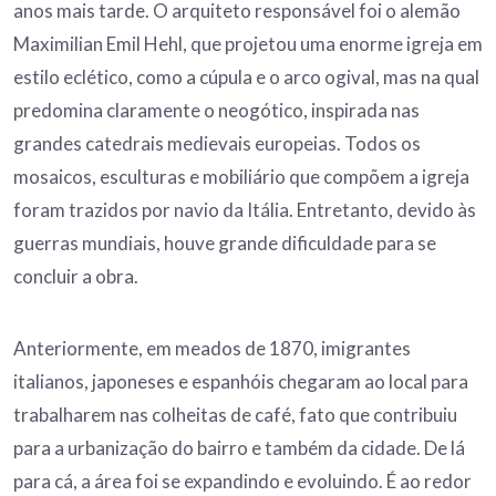
anos mais tarde. O arquiteto responsável foi o alemão
Maximilian Emil Hehl, que projetou uma enorme igreja em
estilo eclético, como a cúpula e o arco ogival, mas na qual
predomina claramente o neogótico, inspirada nas
grandes catedrais medievais europeias. Todos os
mosaicos, esculturas e mobiliário que compõem a igreja
foram trazidos por navio da Itália. Entretanto, devido às
guerras mundiais, houve grande dificuldade para se
concluir a obra.
Anteriormente, em meados de 1870, imigrantes
italianos, japoneses e espanhóis chegaram ao local para
trabalharem nas colheitas de café, fato que contribuiu
para a urbanização do bairro e também da cidade. De lá
para cá, a área foi se expandindo e evoluindo. É ao redor