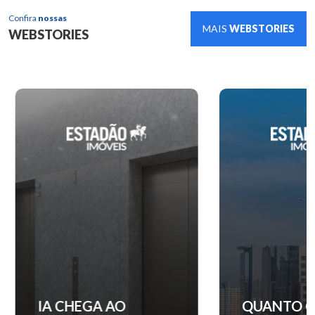
Confira
nossas
MAIS
WEBSTORIES
WEBSTORIES
IA CHEGA AO
QUANTO C