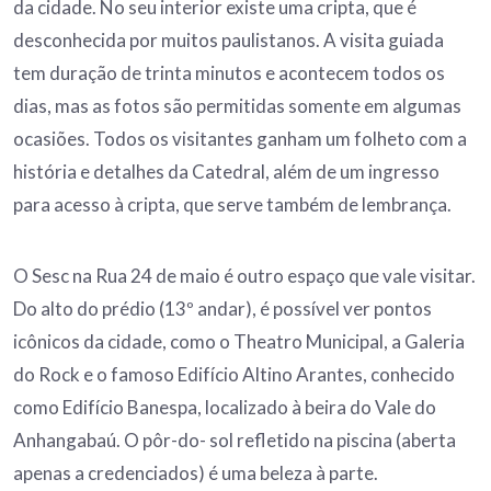
da cidade. No seu interior existe uma cripta, que é
desconhecida por muitos paulistanos. A visita guiada
tem duração de trinta minutos e acontecem todos os
dias, mas as fotos são permitidas somente em algumas
ocasiões. Todos os visitantes ganham um folheto com a
história e detalhes da Catedral, além de um ingresso
para acesso à cripta, que serve também de lembrança.
O Sesc na Rua 24 de maio é outro espaço que vale visitar.
Do alto do prédio (13º andar), é possível ver pontos
icônicos da cidade, como o Theatro Municipal, a Galeria
do Rock e o famoso Edifício Altino Arantes, conhecido
como Edifício Banespa, localizado à beira do Vale do
Anhangabaú. O pôr-do- sol refletido na piscina (aberta
apenas a credenciados) é uma beleza à parte.