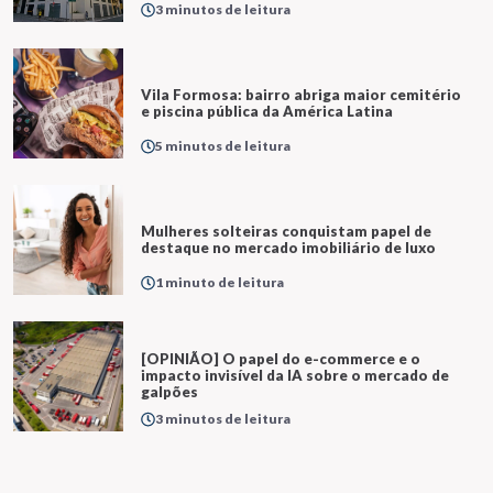
3 minutos de leitura
Vila Formosa: bairro abriga maior cemitério
e piscina pública da América Latina
5 minutos de leitura
Mulheres solteiras conquistam papel de
destaque no mercado imobiliário de luxo
1 minuto de leitura
[OPINIÃO] O papel do e-commerce e o
impacto invisível da IA sobre o mercado de
galpões
3 minutos de leitura