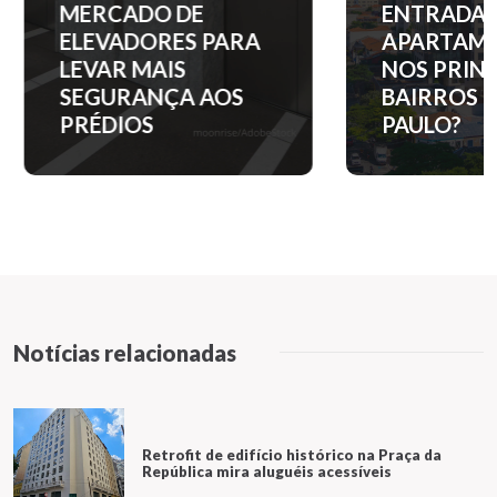
MERCADO DE
ENTRADA 
ELEVADORES PARA
APARTAM
LEVAR MAIS
NOS PRINC
SEGURANÇA AOS
BAIRROS D
PRÉDIOS
PAULO?
Notícias relacionadas
Retrofit de edifício histórico na Praça da
República mira aluguéis acessíveis