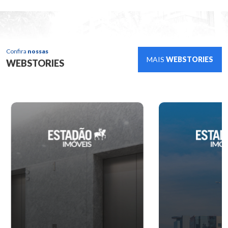
Confira
nossas
MAIS
WEBSTORIES
WEBSTORIES