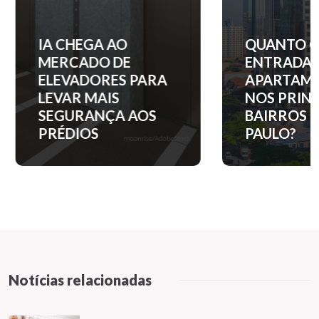
IA CHEGA AO
QUANTO C
MERCADO DE
ENTRADA 
ELEVADORES PARA
APARTAM
LEVAR MAIS
NOS PRINC
SEGURANÇA AOS
BAIRROS D
PRÉDIOS
PAULO?
Notícias relacionadas