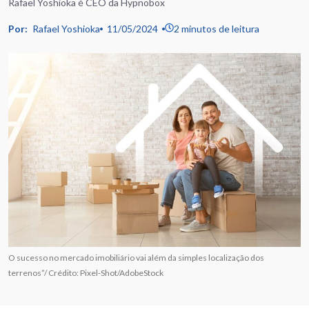
Rafael Yoshioka é CEO da Hypnobox
Por:
Rafael Yoshioka
11/05/2024
2 minutos de leitura
O sucesso no mercado imobiliário vai além da simples localização dos
terrenos”/ Crédito: Pixel-Shot/AdobeStock