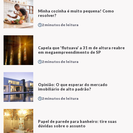
Minha cozinha é muito pequena! Como
resolver?
2 minutos de leitura
Capela que 'flutuava' a 31 m de altura reabre
em megaempreendimento de SP
2 minutos de leitura
Opinião: O que esperar do mercado
imobiliário de alto padrão?
2 minutos de leitura
Papel de parede para banheiro: tire suas
dúvidas sobre o assunto