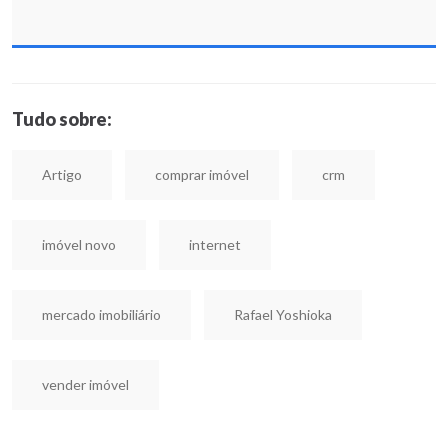
Tudo sobre:
Artigo
comprar imóvel
crm
imóvel novo
internet
mercado imobiliário
Rafael Yoshioka
vender imóvel