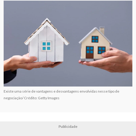
Existe uma série de vantagens e desvantagens envolvidas nesse tipo de
negociação/ Crédito: Getty Images
Publicidade