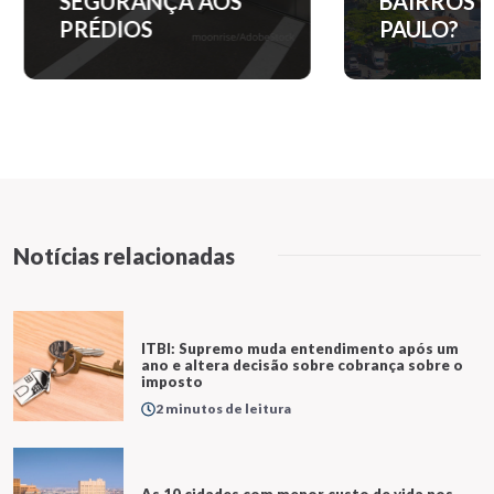
SEGURANÇA AOS
BAIRROS D
PRÉDIOS
PAULO?
Notícias relacionadas
ITBI: Supremo muda entendimento após um
ano e altera decisão sobre cobrança sobre o
imposto
2 minutos de leitura
As 10 cidades com menor custo de vida nos