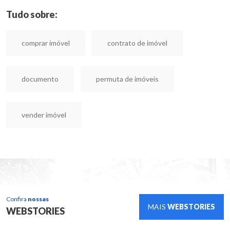
Tudo sobre:
comprar imóvel
contrato de imóvel
documento
permuta de imóveis
vender imóvel
Confira
nossas
MAIS
WEBSTORIES
WEBSTORIES