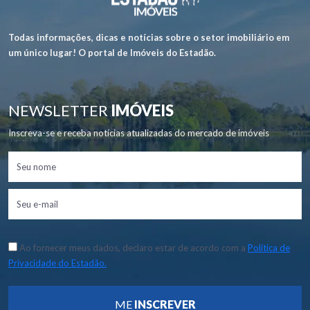
Todas informações, dicas e notícias sobre o setor imobiliário em
um único lugar! O portal de Imóveis do Estadão.
NEWSLETTER
IMÓVEIS
Inscreva-se e receba notícias atualizadas do mercado de imóveis
Ao fornecer meus dados, declaro estar de acordo com a
Política de
Privacidade do Estadão.
ME
INSCREVER