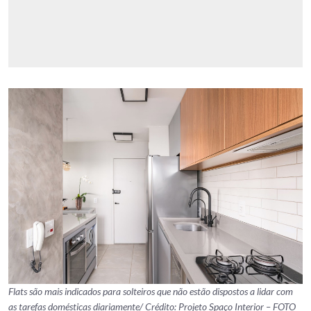
Flats são mais indicados para solteiros que não estão dispostos a lidar com
as tarefas domésticas diariamente/ Crédito: Projeto Spaço Interior – FOTO