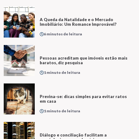
A Queda da Natalidade e o Mercado
Imobiliário: Um Romance Improvável?
6 minutos de leitura
Pessoas acreditam que imóveis estão mais
baratos, diz pesquisa
1 minuto de leitura
Previna-se: dicas simples para evitar ratos
em casa
1 minuto de leitura
Diálogo e conciliação facilitam a