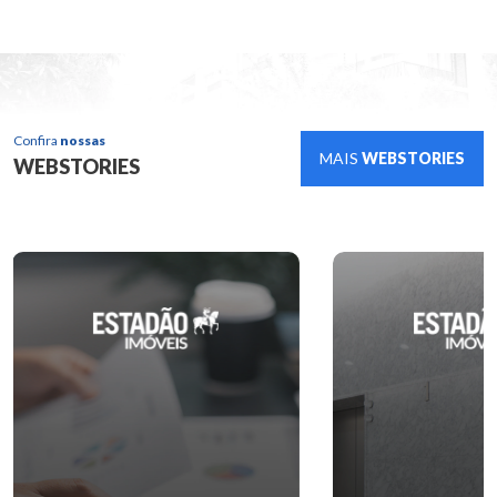
Confira
nossas
MAIS
WEBSTORIES
WEBSTORIES