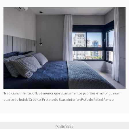
Tradicionalmente, o flat é menor que apartamentos padrões e maior que um
quarto de hotel/ Crédito: Projeto de Spaço Interior/Foto de Rafael Renzo
Publicidade