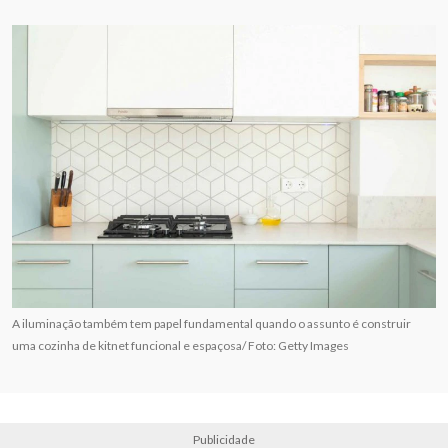
A iluminação também tem papel fundamental quando o assunto é construir
uma cozinha de kitnet funcional e espaçosa/ Foto: Getty Images
Publicidade