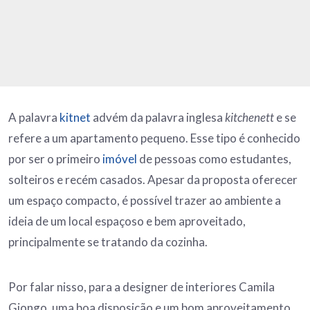
A palavra
kitnet
advém da palavra inglesa
kitchenett
e se
refere a um apartamento pequeno. Esse tipo é conhecido
por ser o primeiro
imóvel
de pessoas como estudantes,
solteiros e recém casados. Apesar da proposta oferecer
um espaço compacto, é possível trazer ao ambiente a
ideia de um local espaçoso e bem aproveitado,
principalmente se tratando da cozinha.
Por falar nisso, para a designer de interiores Camila
Giongo, uma boa disposição e um bom aproveitamento