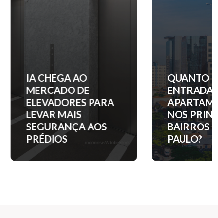
IA CHEGA AO
QUANTO CUST
MERCADO DE
ENTRADA DE 
ELEVADORES PARA
APARTAMENT
LEVAR MAIS
NOS PRINCIPA
SEGURANÇA AOS
BAIRROS DE S
PRÉDIOS
PAULO?