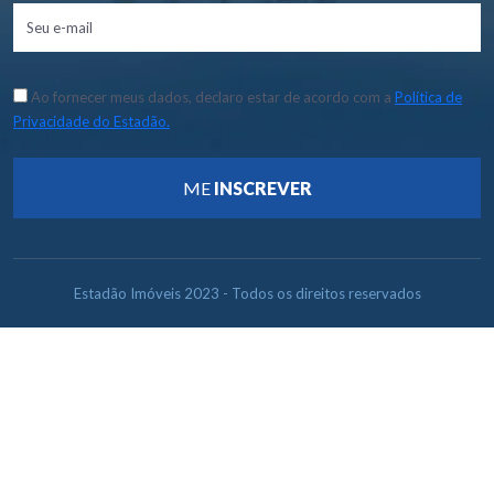
Ao fornecer meus dados, declaro estar de acordo com a
Política de
Privacidade do Estadão.
ME
INSCREVER
Estadão Imóveis 2023 - Todos os direitos reservados