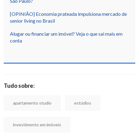
São Paulo?
[OPINIÃO] Economia prateada impulsiona mercado de
senior living no Brasil
Alugar ou financiar um imóvel? Veja o que sai mais em
conta
Tudo sobre:
apartamento studio
estúdios
investimento em imóveis