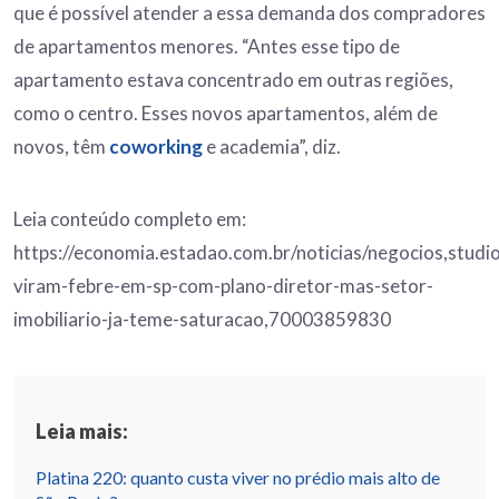
que é possível atender a essa demanda dos compradores
de apartamentos menores. “Antes esse tipo de
apartamento estava concentrado em outras regiões,
como o centro. Esses novos apartamentos, além de
novos, têm
coworking
e academia”, diz.
Leia conteúdo completo em:
https://economia.estadao.com.br/noticias/negocios,studi
viram-febre-em-sp-com-plano-diretor-mas-setor-
imobiliario-ja-teme-saturacao,70003859830
Leia mais:
Platina 220: quanto custa viver no prédio mais alto de