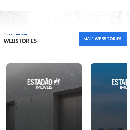
Confira
nossas
MAIS
WEBSTORIES
WEBSTORIES