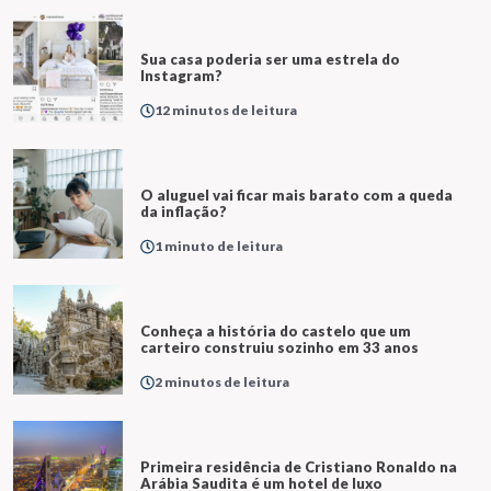
Sua casa poderia ser uma estrela do
Instagram?
12 minutos de leitura
O aluguel vai ficar mais barato com a queda
da inflação?
1 minuto de leitura
Conheça a história do castelo que um
carteiro construiu sozinho em 33 anos
2 minutos de leitura
Primeira residência de Cristiano Ronaldo na
Arábia Saudita é um hotel de luxo