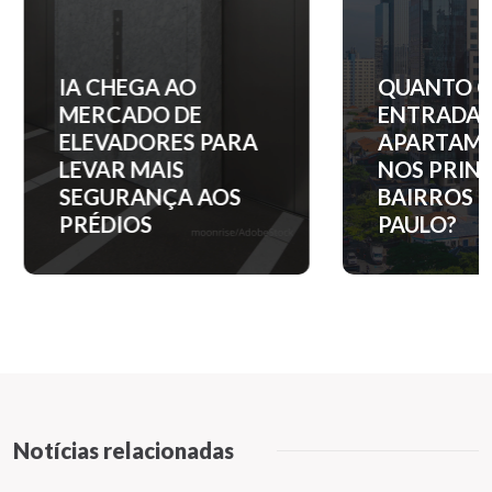
IA CHEGA AO
QUANTO C
MERCADO DE
ENTRADA 
ELEVADORES PARA
APARTAM
LEVAR MAIS
NOS PRINC
SEGURANÇA AOS
BAIRROS D
PRÉDIOS
PAULO?
Notícias relacionadas