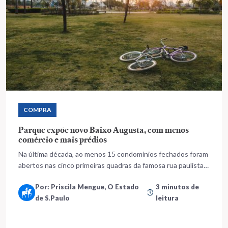
COMPRA
Parque expõe novo Baixo Augusta, com menos
comércio e mais prédios
Na última década, ao menos 15 condomínios fechados foram
abertos nas cinco primeiras quadras da famosa rua paulista,
que antes concentrava comércio e baladas
Por: Priscila Mengue, O Estado
3 minutos de
de S.Paulo
leitura