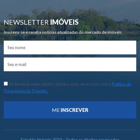
NEWSLETTER
IMÓVEIS
Inscreva-se e receba notícias atualizadas do mercado de imóveis
Ao fornecer meus dados, declaro estar de acordo com a
Política de
Privacidade do Estadão.
ME
INSCREVER
Estadão Imóveis 2023 - Todos os direitos reservados