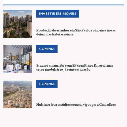
INVESTIR EM IMÓVEIS
Produção de estúdios em São Paulo compensa novas
demandas habitacionais
COMPRA
Studios viram febre em SP com Plano Diretor, mas
setor imobiliário já teme saturação
COMPRA
Multiúso leva estúdios com serviços para Guarulhos