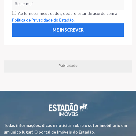
Ao fornecer meus dados, declaro estar de acordo com a
Política de Privacidade do Estadão.
Publicidade
Todas informações, dicas e notícias sobre o setor imobiliário em
um único lugar! O portal de Imóveis do Estadão.