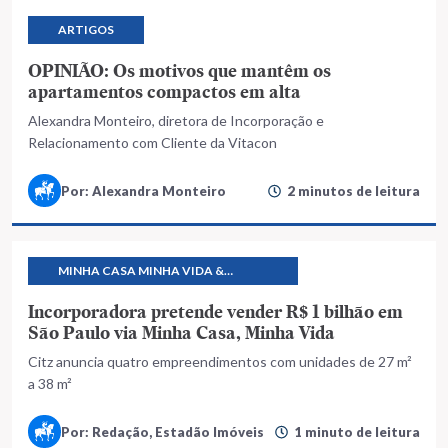
ARTIGOS
OPINIÃO: Os motivos que mantêm os
apartamentos compactos em alta
Alexandra Monteiro, diretora de Incorporação e
Relacionamento com Cliente da Vitacon
Por: Alexandra Monteiro
2 minutos de leitura
MINHA CASA MINHA VIDA &
PROGRAMAS HABITACIONAIS
Incorporadora pretende vender R$ 1 bilhão em
São Paulo via Minha Casa, Minha Vida
Citz anuncia quatro empreendimentos com unidades de 27 m²
a 38 m²
Por: Redação, Estadão Imóveis
1 minuto de leitura